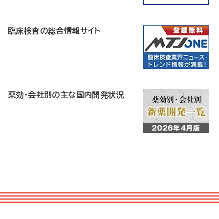
臨床検査の総合情報サイト
薬効・会社別の主な国内開発状況