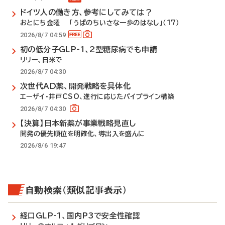
ドイツ人の働き方、参考にしてみては？
おとにち金曜 「うぱのちいさな一歩のはなし」（17）
2026/8/7 04:59
初の低分子GLP-1、2型糖尿病でも申請
リリー、日米で
2026/8/7 04:30
次世代AD薬、開発戦略を具体化
エーザイ・井戸CSO、進行に応じたパイプライン構築
2026/8/7 04:30
【決算】日本新薬が事業戦略見直し
開発の優先順位を明確化、導出入を盛んに
2026/8/6 19:47
自動検索（類似記事表示）
経口GLP-1、国内P3で安全性確認