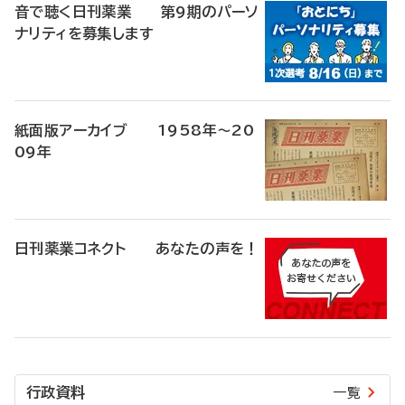
音で聴く日刊薬業 第9期のパーソ
ナリティを募集します
紙面版アーカイブ 1958年～20
09年
日刊薬業コネクト あなたの声を！
行政資料
一覧