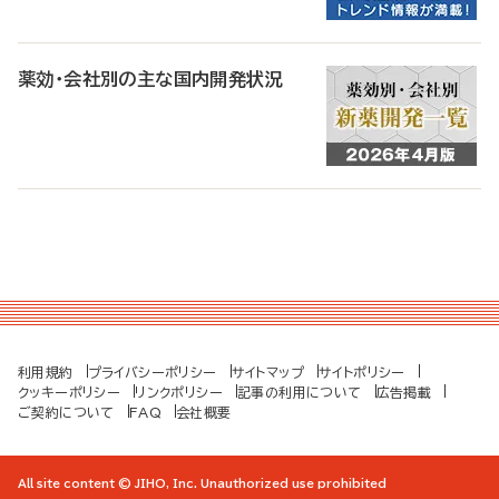
薬効・会社別の主な国内開発状況
利用規約
プライバシーポリシー
サイトマップ
サイトポリシー
クッキーポリシー
リンクポリシー
記事の利用について
広告掲載
ご契約について
FAQ
会社概要
All site content © JIHO, Inc. Unauthorized use prohibited