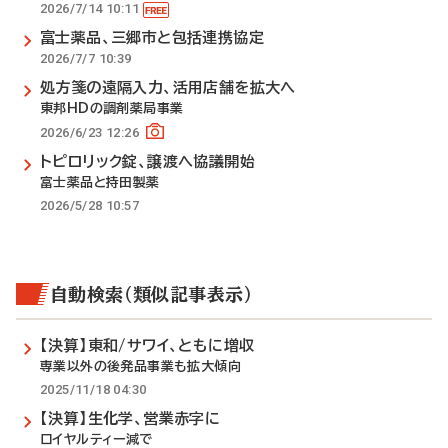
2026/7/14 10:11
富士薬品、三郷市と包括連携協定
2026/7/7 10:39
処方箋の遠隔入力、活用店舗を拡大へ
東邦HDの調剤薬局事業
2026/6/23 12:26
トピロリック錠、譲渡へ協議開始
富士薬品と持田製薬
2026/5/28 10:57
自動検索（類似記事表示）
【決算】東和/サワイ、ともに増収
専業以外の後発品事業も拡大傾向
2025/11/18 04:30
【決算】生化学、営業赤字に
ロイヤルティー減で