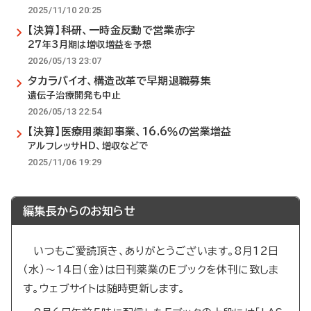
2025/11/10 20:25
【決算】科研、一時金反動で営業赤字
27年3月期は増収増益を予想
2026/05/13 23:07
タカラバイオ、構造改革で早期退職募集
遺伝子治療開発も中止
2026/05/13 22:54
【決算】医療用薬卸事業、16.6％の営業増益
アルフレッサHD、増収などで
2025/11/06 19:29
編集長からのお知らせ
いつもご愛読頂き、ありがとうございます。8月12日
（水）～14日（金）は日刊薬業のEブックを休刊に致しま
す。ウェブサイトは随時更新します。