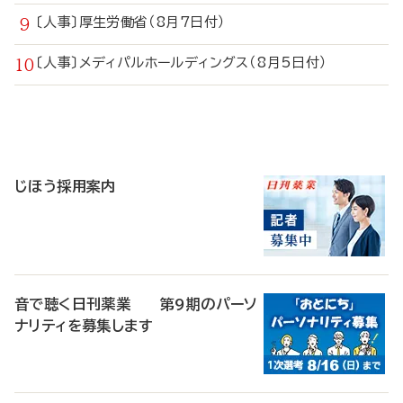
〔人事〕厚生労働省（8月7日付）
〔人事〕メディパルホールディングス（8月5日付）
寄
稿
じほう採用案内
音で聴く日刊薬業 第9期のパーソ
ナリティを募集します