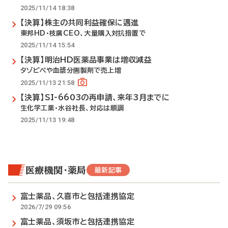
2025/11/14 18:38
【決算】株主の共同利益確保に邁進
東邦HD・枝廣CEO、大量購入対抗措置で
2025/11/14 15:54
【決算】明治HD医薬品事業は増収減益
タゾピペや血漿分画製剤で売上増
2025/11/13 21:58
【決算】SI-6603の再申請、来年3月までに
生化学工業・水谷社長、対応は順調
2025/11/13 19:48
医療機関・薬局
最新記事
富士薬品、久喜市と包括連携協定
2026/7/29 09:56
富士薬品、須坂市と包括連携協定