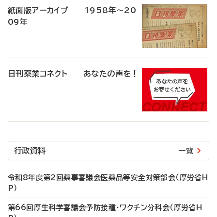
紙面版アーカイブ 1958年～20
09年
日刊薬業コネクト あなたの声を！
行政資料
一覧
令和8年度第2回薬事審議会医薬品等安全対策部会（厚労省H
P）
第66回厚生科学審議会予防接種・ワクチン分科会（厚労省H