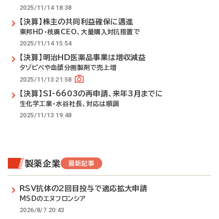
2025/11/14 18:38
【決算】株主の共同利益確保に邁進
東邦HD・枝廣CEO、大量購入対抗措置で
2025/11/14 15:54
【決算】明治HD医薬品事業は増収減益
タゾピペや血漿分画製剤で売上増
2025/11/13 21:58
【決算】SI-6603の再申請、来年3月までに
生化学工業・水谷社長、対応は順調
2025/11/13 19:48
製薬企業
最新記事
RSV抗体の2回目投与で適応拡大申請
MSDのエヌフロンシア
2026/8/7 20:43