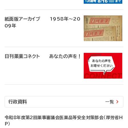
紙面版アーカイブ 1958年～20
09年
日刊薬業コネクト あなたの声を！
行政資料
一覧
令和8年度第2回薬事審議会医薬品等安全対策部会（厚労省H
P）