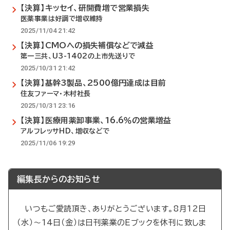
【決算】キッセイ、研開費増で営業損失
医薬事業は好調で増収維持
2025/11/04 21:42
【決算】CMOへの損失補償などで減益
第一三共、U3-1402の上市先送りで
2025/10/31 21:42
【決算】基幹3製品、2500億円達成は目前
住友ファーマ・木村社長
2025/10/31 23:16
【決算】医療用薬卸事業、16.6％の営業増益
アルフレッサHD、増収などで
2025/11/06 19:29
編集長からのお知らせ
いつもご愛読頂き、ありがとうございます。8月12日
（水）～14日（金）は日刊薬業のEブックを休刊に致しま