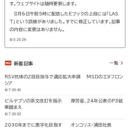
す。ウェブサイトは随時更新します。
8月6日午前5時に配信したEブックの上段には「LAS
T」という誤植がありました。すでに修正しています。記事
の内容に変更はありません。
8/5 23:29
一覧
新着記事
RSV抗体の2回目投与で適応拡大申請 MSDのエヌフロン
シア
8/7 20:43
ビルテプソの添文改訂を指示 厚労省、24年公表のP3結
果踏まえ
8/7 20:33
2030年までに黒字化目指す オンコリス・浦田社長