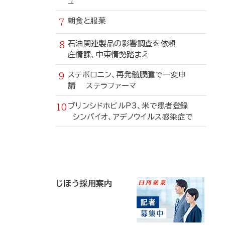
ュ
朝食と服薬
石油関連製品の影響調査を依頼
産情課、中東情勢踏まえ
ステボロニン、再発髄膜腫で一変申
請 ステラファーマ
ブリンシドホビルP3、米で患者登録
シンバイオ、アデノウイルス感染症で
寄
稿
じほう採用案内