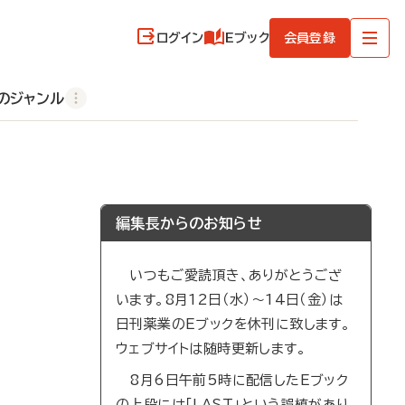
ログイン
Eブック
会員登録
のジャンル
編集長からのお知らせ
いつもご愛読頂き、ありがとうござ
います。8月12日（水）～14日（金）は
日刊薬業のEブックを休刊に致します。
ウェブサイトは随時更新します。
8月6日午前5時に配信したEブック
の上段には「LAST」という誤植があり