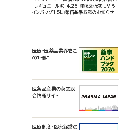
「レギュニール® 4.25 腹膜透析液 UV ツ
インバッグ1.5L」薬価基準収載のお知らせ
P
R
医療・医薬品業界をこ
の1冊に
医薬品産業の英文総
合情報サイト
医療制度・医療経営の