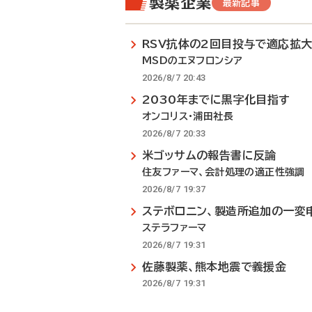
製薬企業
最新記事
RSV抗体の2回目投与で適応拡
MSDのエヌフロンシア
2026/8/7 20:43
2030年までに黒字化目指す
オンコリス・浦田社長
2026/8/7 20:33
米ゴッサムの報告書に反論
住友ファーマ、会計処理の適正性強調
2026/8/7 19:37
ステボロニン、製造所追加の一変
ステラファーマ
2026/8/7 19:31
佐藤製薬、熊本地震で義援金
2026/8/7 19:31