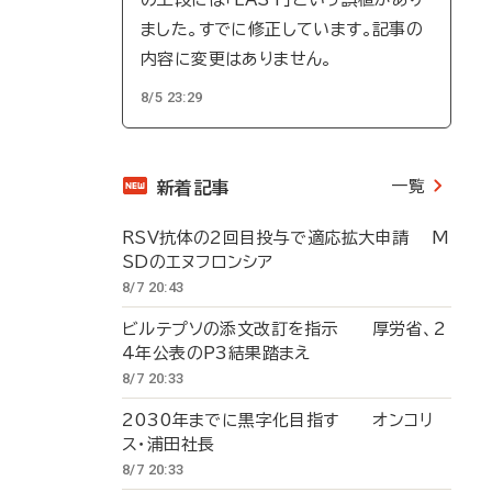
ました。すでに修正しています。記事の
内容に変更はありません。
8/5 23:29
一覧
新着記事
RSV抗体の2回目投与で適応拡大申請 M
SDのエヌフロンシア
8/7 20:43
ビルテプソの添文改訂を指示 厚労省、2
4年公表のP3結果踏まえ
8/7 20:33
2030年までに黒字化目指す オンコリ
ス・浦田社長
8/7 20:33