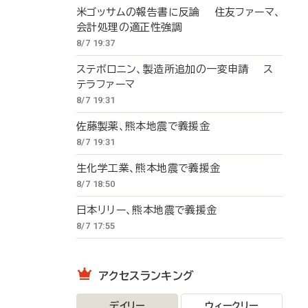
米ゴッサムの報告書に反論 住友ファーマ、
会計処理の適正性強調
8/7 19:37
ステボロニン、製造所追加の一変申請 ス
テラファーマ
8/7 19:31
佐藤製薬、熊本地震で義援金
8/7 19:31
生化学工業、熊本地震で義援金
8/7 18:50
日本リリー、熊本地震で義援金
8/7 17:55
アクセスランキング
デイリー
ウィークリー