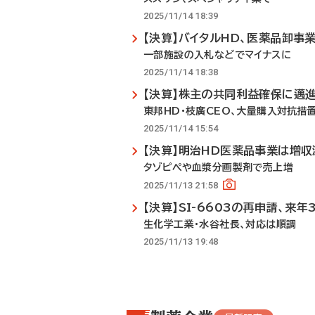
2025/11/14 18:39
【決算】バイタルHD、医薬品卸事
一部施設の入札などでマイナスに
2025/11/14 18:38
【決算】株主の共同利益確保に邁
東邦HD・枝廣CEO、大量購入対抗措
2025/11/14 15:54
【決算】明治HD医薬品事業は増収
タゾピペや血漿分画製剤で売上増
2025/11/13 21:58
【決算】SI-6603の再申請、来年
生化学工業・水谷社長、対応は順調
2025/11/13 19:48