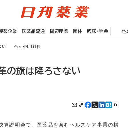
製薬企業
医薬品流通
周辺産業
団体
臨床・学会
他
さない 帝人・内川社長
改革の旗は降ろさない
決算説明会で、医薬品を含むヘルスケア事業の構