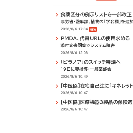
食薬区分の例示リストを一部改正
厚労省・監麻課、植物の「学名欄」を追
2026/8/6 17:34
PMDA、代替URLの使用求める
添付文書閲覧でシステム障害
2026/8/6 12:08
「ビラノア」のスイッチ審議へ
19日に要指導・一般薬部会
2026/8/6 10:49
【中医協】在宅自己注に「キネレット
2026/8/6 10:47
【中医協】医療機器3製品の保険
2026/8/6 10:47