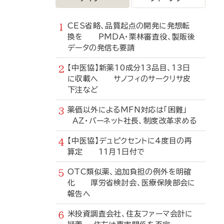
CES省略、品質起点の開発に発想転
換を PMDA・栗林審査役、製販後
データの発信も要請
【中医協】新薬10成分13品目、13日
に収載へ サノフィのサークリサ皮
下注など
薬価以外によるMFN対応は「困難」
AZ・バーネット社長、制度改革求める
【中医協】デュピクセントに4度目の再
算定 11月1日付で
OTC類似薬、追加負担の例外を明確
化 厚労省検討会、医療保険部会に
報告へ
米投資調査会社、住友ファーマ会計に