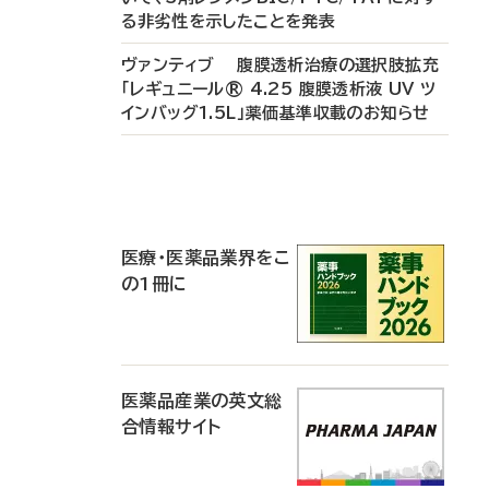
る非劣性を示したことを発表
ヴァンティブ 腹膜透析治療の選択肢拡充
「レギュニール® 4.25 腹膜透析液 UV ツ
インバッグ1.5L」薬価基準収載のお知らせ
P
R
医療・医薬品業界をこ
の1冊に
医薬品産業の英文総
合情報サイト