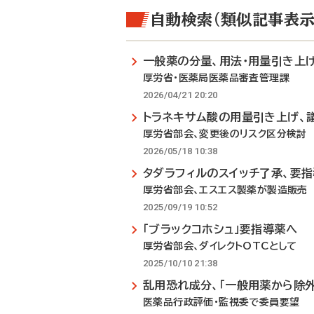
自動検索（類似記事表示
一般薬の分量、用法・用量引き上
厚労省・医薬局医薬品審査管理課
2026/04/21 20:20
トラネキサム酸の用量引き上げ、
厚労省部会、変更後のリスク区分検討
2026/05/18 10:38
タダラフィルのスイッチ了承、要
厚労省部会、エスエス製薬が製造販売
2025/09/19 10:52
「ブラックコホシュ」要指導薬へ
厚労省部会、ダイレクトOTCとして
2025/10/10 21:38
乱用恐れ成分、「一般用薬から除外
医薬品行政評価・監視委で委員要望