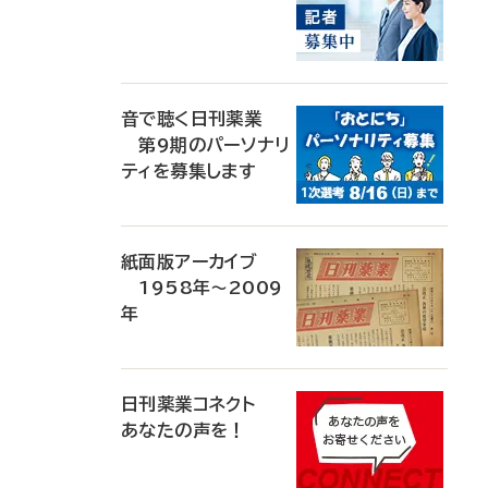
音で聴く日刊薬業
第9期のパーソナリ
ティを募集します
紙面版アーカイブ
1958年～2009
年
日刊薬業コネクト
あなたの声を！