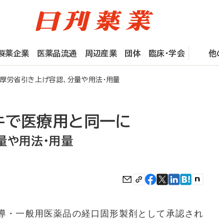
製薬企業
医薬品流通
周辺産業
団体
臨床・学会
他
厚労省引き上げ容認、分量や用法・用量
件で医療用と同一に
量や用法・用量
導・一般用医薬品の経口固形製剤として承認され