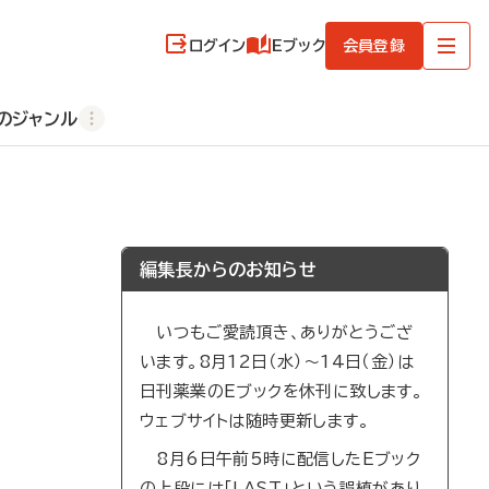
ログイン
Eブック
会員登録
のジャンル
編集長からのお知らせ
いつもご愛読頂き、ありがとうござ
います。8月12日（水）～14日（金）は
日刊薬業のEブックを休刊に致します。
ウェブサイトは随時更新します。
8月6日午前5時に配信したEブック
の上段には「LAST」という誤植があり