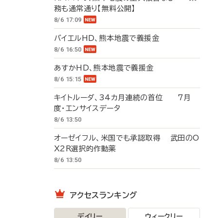
務も通常通り【無料公開】
8/6 17:09
バイエルHD、熊本地震で義援金
8/6 16:50
あすかHD、熊本地震で義援金
8/6 15:15
キイトルーダ、34カ月連続の首位 7月
度・エンサイスデータ
8/6 13:50
オーゼイフル、米国でも承認取得 武田のO
X2R選択的作動薬
8/6 13:50
アクセスランキング
デイリー
ウィークリー