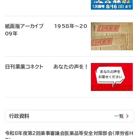
紙面版アーカイブ 1958年～20
09年
日刊薬業コネクト あなたの声を！
行政資料
一覧
令和8年度第2回薬事審議会医薬品等安全対策部会（厚労省H