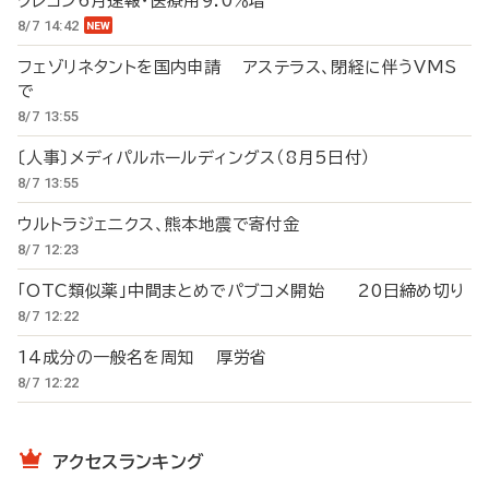
クレコン6月速報・医療用9.0％増
8/7 14:42
フェゾリネタントを国内申請 アステラス、閉経に伴うVMS
で
8/7 13:55
〔人事〕メディパルホールディングス（8月5日付）
8/7 13:55
ウルトラジェニクス、熊本地震で寄付金
8/7 12:23
「OTC類似薬」中間まとめでパブコメ開始 20日締め切り
8/7 12:22
14成分の一般名を周知 厚労省
8/7 12:22
アクセスランキング