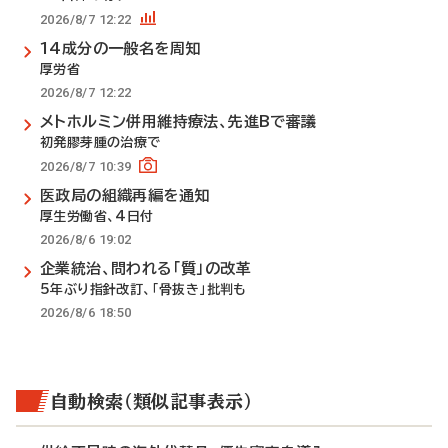
2026/8/7 12:22
14成分の一般名を周知
厚労省
2026/8/7 12:22
メトホルミン併用維持療法、先進Bで審議
初発膠芽腫の治療で
2026/8/7 10:39
医政局の組織再編を通知
厚生労働省、4日付
2026/8/6 19:02
企業統治、問われる「質」の改革
5年ぶり指針改訂、「骨抜き」批判も
2026/8/6 18:50
自動検索（類似記事表示）