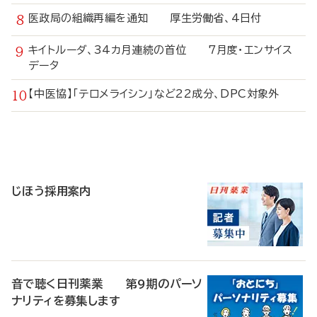
医政局の組織再編を通知 厚生労働省、4日付
キイトルーダ、34カ月連続の首位 7月度・エンサイス
データ
【中医協】「テロメライシン」など22成分、DPC対象外
寄
稿
じほう採用案内
音で聴く日刊薬業 第9期のパーソ
ナリティを募集します