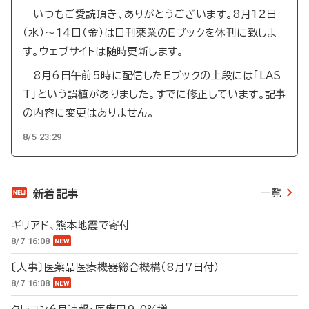
いつもご愛読頂き、ありがとうございます。8月12日
（水）～14日（金）は日刊薬業のEブックを休刊に致しま
す。ウェブサイトは随時更新します。
8月6日午前5時に配信したEブックの上段には「LAS
T」という誤植がありました。すでに修正しています。記事
の内容に変更はありません。
8/5 23:29
一覧
新着記事
ギリアド、熊本地震で寄付
8/7 16:08
〔人事〕医薬品医療機器総合機構（8月7日付）
8/7 16:08