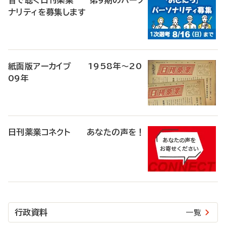
音で聴く日刊薬業 第9期のパーソ
ナリティを募集します
紙面版アーカイブ 1958年～20
09年
日刊薬業コネクト あなたの声を！
行政資料
一覧