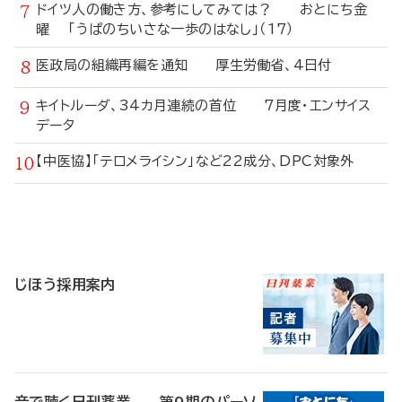
ドイツ人の働き方、参考にしてみては？ おとにち金
曜 「うぱのちいさな一歩のはなし」（17）
医政局の組織再編を通知 厚生労働省、4日付
キイトルーダ、34カ月連続の首位 7月度・エンサイス
データ
【中医協】「テロメライシン」など22成分、DPC対象外
寄
稿
じほう採用案内