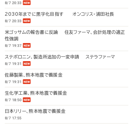
8/7 20:33
2030年までに黒字化目指す オンコリス・浦田社長
8/7 20:33
米ゴッサムの報告書に反論 住友ファーマ、会計処理の適正
性強調
8/7 19:37
ステボロニン、製造所追加の一変申請 ステラファーマ
8/7 19:31
佐藤製薬、熊本地震で義援金
8/7 19:31
生化学工業、熊本地震で義援金
8/7 18:50
日本リリー、熊本地震で義援金
8/7 17:55