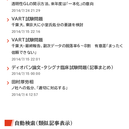
透明性GLの開示方法、来年度は「一本化」の意向
2014/7/24 21:29
VART試験問題
千葉大、東京大に小室氏処分の要請を検討
2014/7/15 22:16
VART試験問題
千葉大・最終報告、副次データの脱落率6～8割 有意差「まったく
信頼できない」
2014/7/15 22:01
ディオバン論文・タシグナ臨床試験問題（記事まとめ）
2014/7/15 00:00
田村厚労相
ノ社への処分、「適切に対応する」
2014/7/4 12:57
自動検索（類似記事表示）