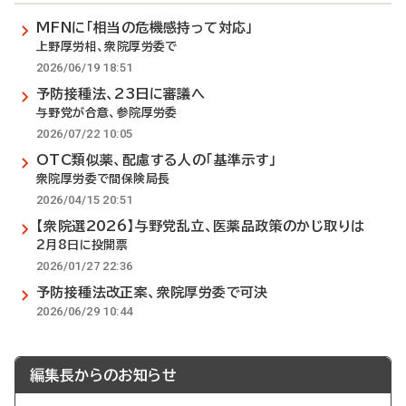
MFNに「相当の危機感持って対応」
上野厚労相、衆院厚労委で
2026/06/19 18:51
予防接種法、23日に審議へ
与野党が合意、参院厚労委
2026/07/22 10:05
OTC類似薬、配慮する人の「基準示す」
衆院厚労委で間保険局長
2026/04/15 20:51
【衆院選2026】与野党乱立、医薬品政策のかじ取りは
2月8日に投開票
2026/01/27 22:36
予防接種法改正案、衆院厚労委で可決
2026/06/29 10:44
編集長からのお知らせ