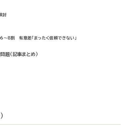
検討
6～8割 有意差「まったく信頼できない」
問題（記事まとめ）
）