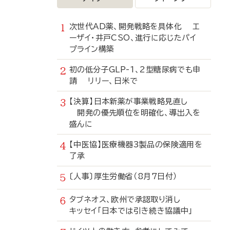
次世代AD薬、開発戦略を具体化 エ
ーザイ・井戸CSO、進行に応じたパイ
プライン構築
初の低分子GLP-1、2型糖尿病でも申
請 リリー、日米で
【決算】日本新薬が事業戦略見直し
開発の優先順位を明確化、導出入を
盛んに
【中医協】医療機器3製品の保険適用を
了承
〔人事〕厚生労働省（8月7日付）
タブネオス、欧州で承認取り消し
キッセイ「日本では引き続き協議中」