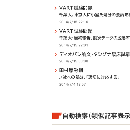
VART試験問題
千葉大、東京大に小室氏処分の要請を
2014/7/15 22:16
VART試験問題
千葉大・最終報告、副次データの脱落率
2014/7/15 22:01
ディオバン論文・タシグナ臨床試験
2014/7/15 00:00
田村厚労相
ノ社への処分、「適切に対応する」
2014/7/4 12:57
自動検索（類似記事表示