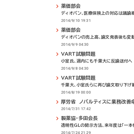
薬価部会
ディオバン、医療保険上の対応は議論
2014/9/10 19:31
薬価部会
ディオバンの売上高、論文発表後も変
2014/9/9 04:30
VART試験問題
小室氏、週内にも千葉大に反論送付へ
2014/9/8 04:30
VART試験問題
千葉大、小室氏らに再び論文取り下げ
2014/8/19 00:00
厚労省 ノバルティスに業務改善
2014/7/31 17:42
製薬協・多田会長
透明性GLの開示方法、来年度は「一本
2014/7/24 21:29