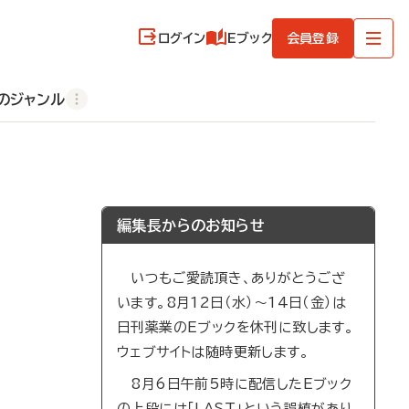
ログイン
Eブック
会員登録
のジャンル
編集長からのお知らせ
いつもご愛読頂き、ありがとうござ
います。8月12日（水）～14日（金）は
日刊薬業のEブックを休刊に致します。
ウェブサイトは随時更新します。
8月6日午前5時に配信したEブック
の上段には「LAST」という誤植があり