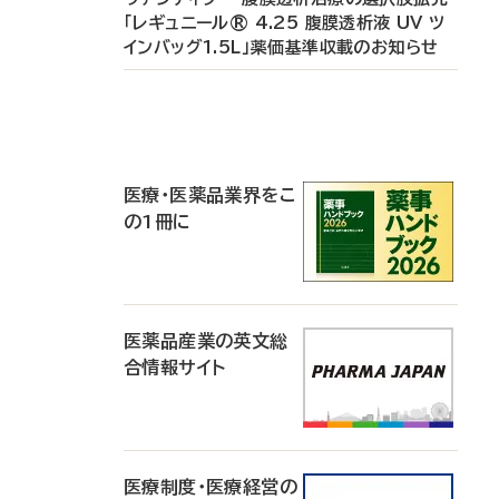
「レギュニール® 4.25 腹膜透析液 UV ツ
インバッグ1.5L」薬価基準収載のお知らせ
P
R
医療・医薬品業界をこ
の1冊に
医薬品産業の英文総
合情報サイト
医療制度・医療経営の