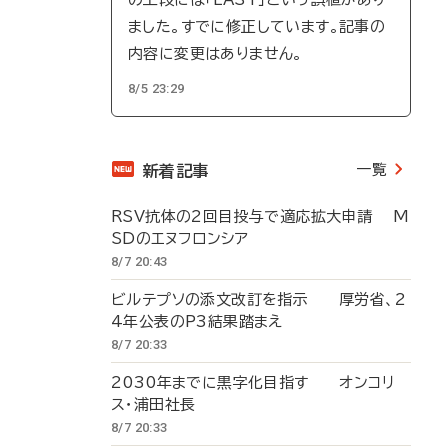
ました。すでに修正しています。記事の
内容に変更はありません。
8/5 23:29
一覧
新着記事
RSV抗体の2回目投与で適応拡大申請 M
SDのエヌフロンシア
8/7 20:43
ビルテプソの添文改訂を指示 厚労省、2
4年公表のP3結果踏まえ
8/7 20:33
2030年までに黒字化目指す オンコリ
ス・浦田社長
8/7 20:33