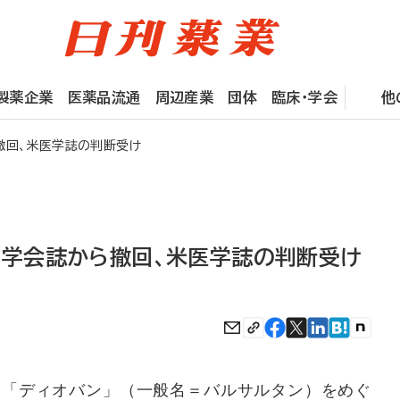
製薬企業
医薬品流通
周辺産業
団体
臨床・学会
他
撤回、米医学誌の判断受け
を学会誌から撤回、米医学誌の判断受け
B「ディオバン」（一般名＝バルサルタン）をめぐ