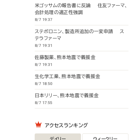
米ゴッサムの報告書に反論 住友ファーマ、
会計処理の適正性強調
8/7 19:37
ステボロニン、製造所追加の一変申請 ス
テラファーマ
8/7 19:31
佐藤製薬、熊本地震で義援金
8/7 19:31
生化学工業、熊本地震で義援金
8/7 18:50
日本リリー、熊本地震で義援金
8/7 17:55
アクセスランキング
デイリー
ウィークリー