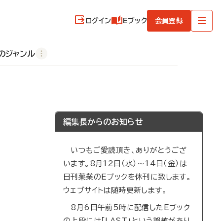
ログイン
Eブック
会員登録
のジャンル
編集長からのお知らせ
いつもご愛読頂き、ありがとうござ
います。8月12日（水）～14日（金）は
日刊薬業のEブックを休刊に致します。
ウェブサイトは随時更新します。
8月6日午前5時に配信したEブック
の上段には「LAST」という誤植があり