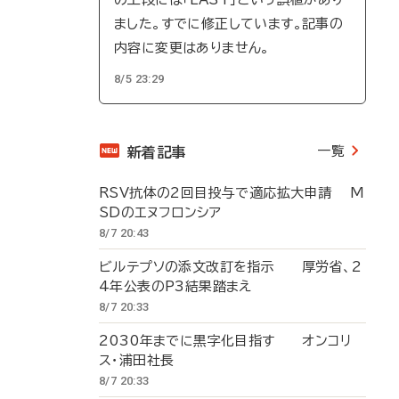
ました。すでに修正しています。記事の
内容に変更はありません。
8/5 23:29
一覧
新着記事
RSV抗体の2回目投与で適応拡大申請 M
SDのエヌフロンシア
8/7 20:43
ビルテプソの添文改訂を指示 厚労省、2
4年公表のP3結果踏まえ
8/7 20:33
2030年までに黒字化目指す オンコリ
ス・浦田社長
8/7 20:33