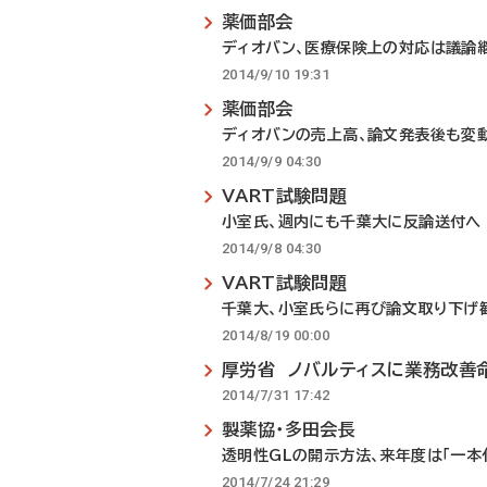
薬価部会
ディオバン、医療保険上の対応は議論
2014/9/10 19:31
薬価部会
ディオバンの売上高、論文発表後も変
2014/9/9 04:30
VART試験問題
小室氏、週内にも千葉大に反論送付へ
2014/9/8 04:30
VART試験問題
千葉大、小室氏らに再び論文取り下げ
2014/8/19 00:00
厚労省 ノバルティスに業務改善
2014/7/31 17:42
製薬協・多田会長
透明性GLの開示方法、来年度は「一本
2014/7/24 21:29