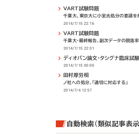
VART試験問題
千葉大、東京大に小室氏処分の要請を
2014/7/15 22:16
VART試験問題
千葉大・最終報告、副次データの脱落率
2014/7/15 22:01
ディオバン論文・タシグナ臨床試験
2014/7/15 00:00
田村厚労相
ノ社への処分、「適切に対応する」
2014/7/4 12:57
自動検索（類似記事表示