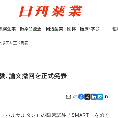
製薬企業
医薬品流通
周辺産業
団体
臨床・学会
他
論文撤回を正式発表
試験、論文撤回を正式発表
＝バルサルタン）の臨床試験「SMART」をめぐ