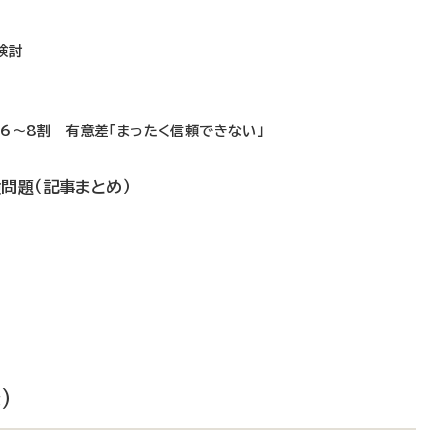
検討
6～8割 有意差「まったく信頼できない」
問題（記事まとめ）
）