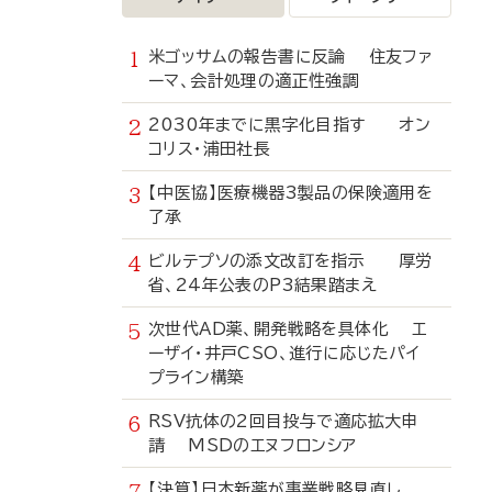
米ゴッサムの報告書に反論 住友ファ
ーマ、会計処理の適正性強調
2030年までに黒字化目指す オン
コリス・浦田社長
【中医協】医療機器3製品の保険適用を
了承
ビルテプソの添文改訂を指示 厚労
省、24年公表のP3結果踏まえ
次世代AD薬、開発戦略を具体化 エ
ーザイ・井戸CSO、進行に応じたパイ
プライン構築
RSV抗体の2回目投与で適応拡大申
請 MSDのエヌフロンシア
【決算】日本新薬が事業戦略見直し