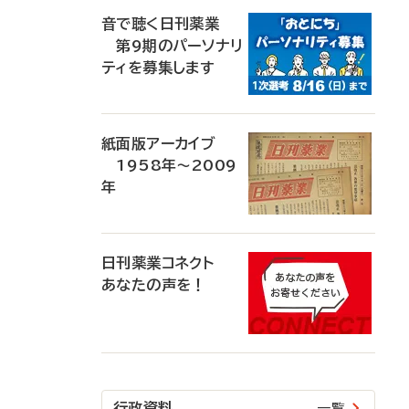
音で聴く日刊薬業
第9期のパーソナリ
ティを募集します
紙面版アーカイブ
1958年～2009
年
日刊薬業コネクト
あなたの声を！
行政資料
一覧