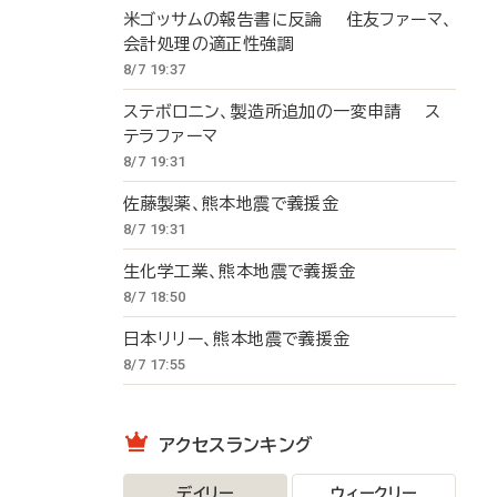
米ゴッサムの報告書に反論 住友ファーマ、
会計処理の適正性強調
8/7 19:37
ステボロニン、製造所追加の一変申請 ス
テラファーマ
8/7 19:31
佐藤製薬、熊本地震で義援金
8/7 19:31
生化学工業、熊本地震で義援金
8/7 18:50
日本リリー、熊本地震で義援金
8/7 17:55
アクセスランキング
デイリー
ウィークリー