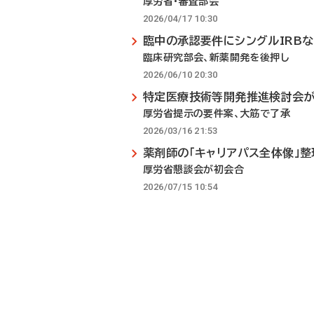
厚労省・審査部会
2026/04/17 10:30
臨中の承認要件にシングルIRB
臨床研究部会、新薬開発を後押し
2026/06/10 20:30
特定医療技術等開発推進検討会
厚労省提示の要件案、大筋で了承
2026/03/16 21:53
薬剤師の「キャリアパス全体像」整
厚労省懇談会が初会合
2026/07/15 10:54