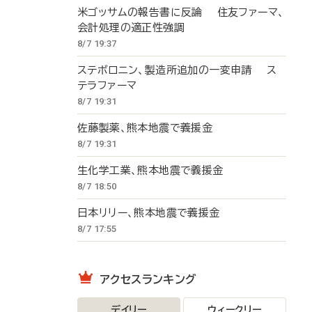
米ゴッサムの報告書に反論 住友ファーマ、
会計処理の適正性強調
8/7 19:37
ステボロニン、製造所追加の一変申請 ス
テラファーマ
8/7 19:31
佐藤製薬、熊本地震で義援金
8/7 19:31
生化学工業、熊本地震で義援金
8/7 18:50
日本リリー、熊本地震で義援金
8/7 17:55
アクセスランキング
デイリー
ウィークリー