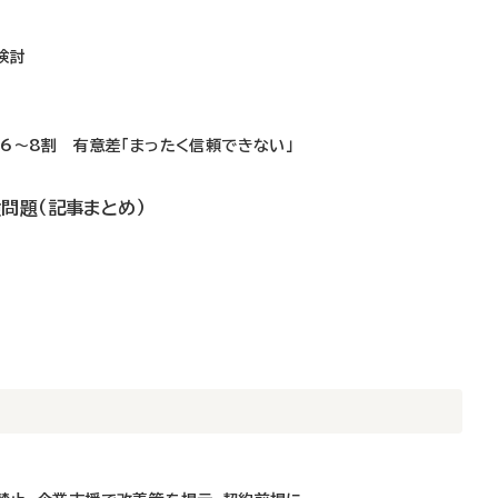
検討
6～8割 有意差「まったく信頼できない」
問題（記事まとめ）