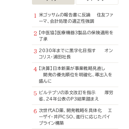
米ゴッサムの報告書に反論 住友ファ
ーマ、会計処理の適正性強調
【中医協】医療機器3製品の保険適用を
了承
2030年までに黒字化目指す オン
コリス・浦田社長
【決算】日本新薬が事業戦略見直し
開発の優先順位を明確化、導出入を
盛んに
ビルテプソの添文改訂を指示 厚労
省、24年公表のP3結果踏まえ
次世代AD薬、開発戦略を具体化 エ
ーザイ・井戸CSO、進行に応じたパイ
プライン構築