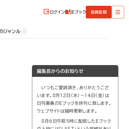
ログイン
Eブック
会員登録
のジャンル
編集長からのお知らせ
いつもご愛読頂き、ありがとうござ
います。8月12日（水）～14日（金）は
日刊薬業のEブックを休刊に致します。
ウェブサイトは随時更新します。
8月6日午前5時に配信したEブック
の上段には「LAST」という誤植があり