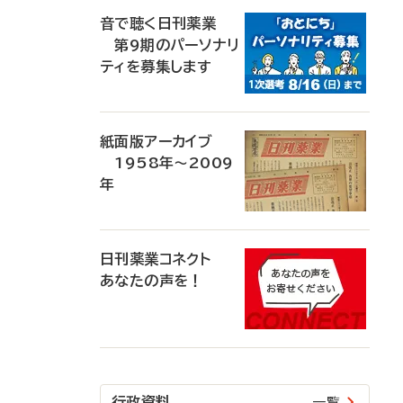
音で聴く日刊薬業
第9期のパーソナリ
ティを募集します
紙面版アーカイブ
1958年～2009
年
日刊薬業コネクト
あなたの声を！
行政資料
一覧