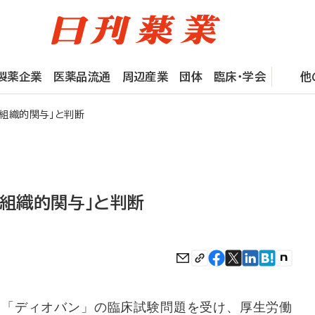
製薬企業
医薬品流通
周辺産業
団体
臨床・学会
他
組織的関与」と判断
「組織的関与」と判断
B「ディオバン」の臨床試験問題を受け、厚生労働