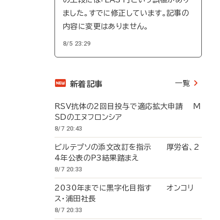
ました。すでに修正しています。記事の
内容に変更はありません。
8/5 23:29
一覧
新着記事
RSV抗体の2回目投与で適応拡大申請 M
SDのエヌフロンシア
8/7 20:43
ビルテプソの添文改訂を指示 厚労省、2
4年公表のP3結果踏まえ
8/7 20:33
2030年までに黒字化目指す オンコリ
ス・浦田社長
8/7 20:33