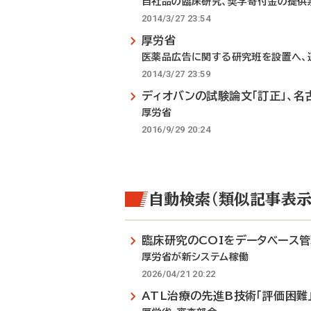
自社品の臨床研究、奨学寄付金の提供
2014/3/27 23:54
厚労省
医薬品広告に関する研究班を設置へ、
2014/3/27 23:59
ディオバンの試験論文「訂正」、
厚労省
2016/9/29 20:24
自動検索（類似記事表示
臨床研究のCOIをデータベース
厚労省が新システム稼働
2026/04/21 20:22
ATL治療の先進B技術「評価困難