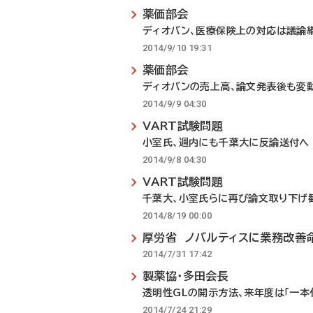
薬価部会
ディオバン、医療保険上の対応は議論
2014/9/10 19:31
薬価部会
ディオバンの売上高、論文発表後も変
2014/9/9 04:30
VART試験問題
小室氏、週内にも千葉大に反論送付へ
2014/9/8 04:30
VART試験問題
千葉大、小室氏らに再び論文取り下げ
2014/8/19 00:00
厚労省 ノバルティスに業務改善
2014/7/31 17:42
製薬協・多田会長
透明性GLの開示方法、来年度は「一本
2014/7/24 21:29