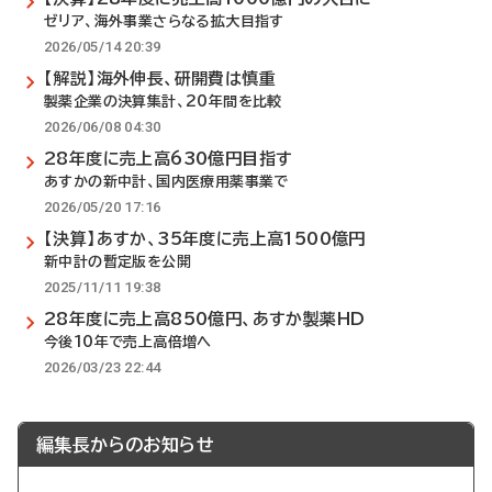
ゼリア、海外事業さらなる拡大目指す
2026/05/14 20:39
【解説】海外伸長、研開費は慎重
製薬企業の決算集計、20年間を比較
2026/06/08 04:30
28年度に売上高630億円目指す
あすかの新中計、国内医療用薬事業で
2026/05/20 17:16
【決算】あすか、35年度に売上高1500億円
新中計の暫定版を公開
2025/11/11 19:38
28年度に売上高850億円、あすか製薬HD
今後10年で売上高倍増へ
2026/03/23 22:44
編集長からのお知らせ