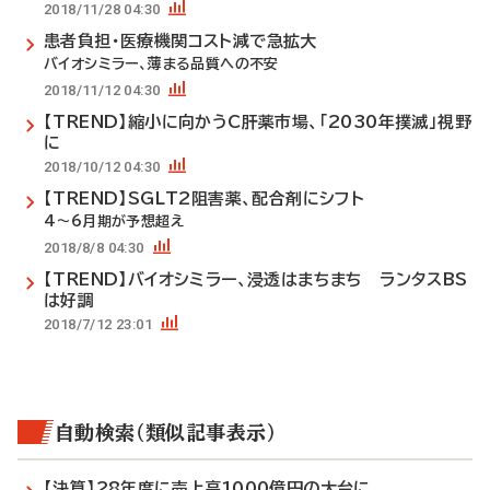
2018/11/28 04:30
患者負担・医療機関コスト減で急拡大
バイオシミラー、薄まる品質への不安
2018/11/12 04:30
【TREND】縮小に向かうC肝薬市場、「2030年撲滅」視野
に
2018/10/12 04:30
【TREND】SGLT2阻害薬、配合剤にシフト
4～6月期が予想超え
2018/8/8 04:30
【TREND】バイオシミラー、浸透はまちまち ランタスBS
は好調
2018/7/12 23:01
自動検索（類似記事表示）
【決算】28年度に売上高1000億円の大台に