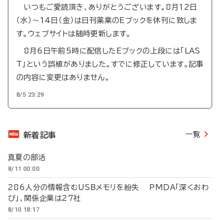
いつもご愛読頂き、ありがとうございます。8月12日
（水）～14日（金）は日刊薬業のEブックを休刊に致しま
す。ウェブサイトは随時更新します。
8月6日午前5時に配信したEブックの上段には「LAS
T」という誤植がありました。すでに修正しています。記事
の内容に変更はありません。
8/5 23:29
一覧
新着記事
真夏の部活
8/11 00:00
286人分の情報含むUSBメモリを紛失 PMDA「深くおわ
び」、関係企業は27社
8/10 18:17