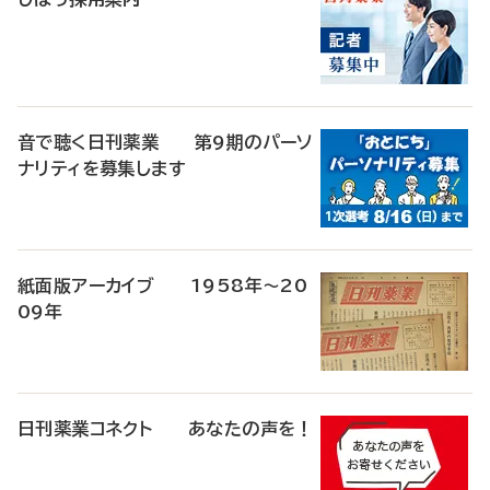
音で聴く日刊薬業 第9期のパーソ
ナリティを募集します
紙面版アーカイブ 1958年～20
09年
日刊薬業コネクト あなたの声を！