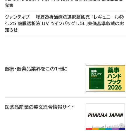
発表
ヴァンティブ 腹膜透析治療の選択肢拡充 「レギュニール®
4.25 腹膜透析液 UV ツインバッグ1.5L」薬価基準収載のお
知らせ
P
R
医療・医薬品業界をこの1冊に
医薬品産業の英文総合情報サイト