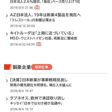
日本法人2.6％増収、「販促」ベース売り上げ1位
2019/3/5 21:46
AZ日本法人、19年は新薬4製品を発売へ
「クレストール」の影響は薄まる
2019/4/12 20:00
キイトルーダは「上限に近づいている」
MSD・ウェストハイゼン社長、再算定に警戒感
2019/4/22 04:30
製薬企業
最新記事
【決算】日本新薬が事業戦略見直し
開発の優先順位を明確化、導出入を盛んに
2026/8/6 19:47
タブネオス、欧州で承認取り消し
キッセイ「日本では引き続き協議中」
2026/8/6 19:12