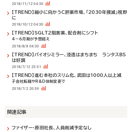
2018/11/12 04:30
【TREND】縮小に向かうC肝薬市場、「2030年撲滅」視野
に
2018/10/12 04:30
【TREND】SGLT2阻害薬、配合剤にシフト
4～6月期が予想超え
2018/8/8 04:30
【TREND】バイオシミラー、浸透はまちまち ランタスBS
は好調
2018/7/12 23:01
【TREND】進む本社のスリム化、武田は1000人以上減
子会社転籍やR&D体制変更で
2018/7/2 20:59
関連記事
ファイザー・原田社長、人員削減予定なし