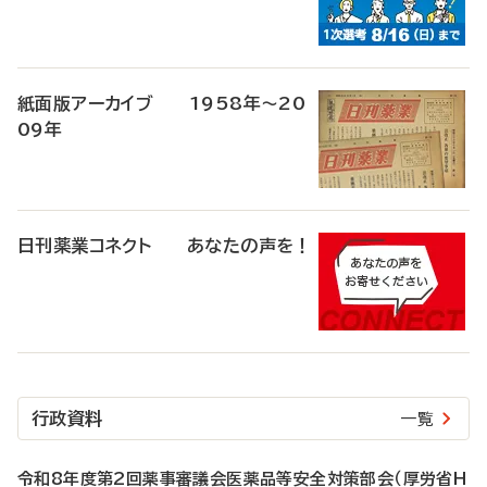
紙面版アーカイブ 1958年～20
09年
日刊薬業コネクト あなたの声を！
行政資料
一覧
令和8年度第2回薬事審議会医薬品等安全対策部会（厚労省H