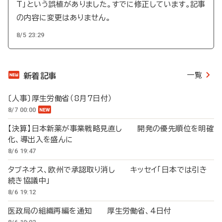
T」という誤植がありました。すでに修正しています。記事
の内容に変更はありません。
8/5 23:29
一覧
新着記事
〔人事〕厚生労働省（8月7日付）
8/7 00:00
【決算】日本新薬が事業戦略見直し 開発の優先順位を明確
化、導出入を盛んに
8/6 19:47
タブネオス、欧州で承認取り消し キッセイ「日本では引き
続き協議中」
8/6 19:12
医政局の組織再編を通知 厚生労働省、4日付