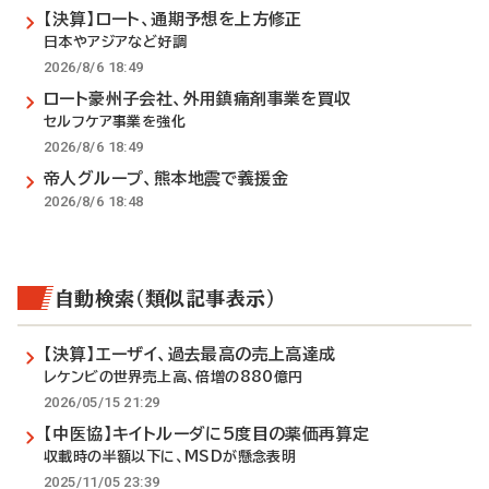
【決算】ロート、通期予想を上方修正
日本やアジアなど好調
2026/8/6 18:49
ロート豪州子会社、外用鎮痛剤事業を買収
セルフケア事業を強化
2026/8/6 18:49
帝人グループ、熊本地震で義援金
2026/8/6 18:48
自動検索（類似記事表示）
【決算】エーザイ、過去最高の売上高達成
レケンビの世界売上高、倍増の880億円
2026/05/15 21:29
【中医協】キイトルーダに5度目の薬価再算定
収載時の半額以下に、MSDが懸念表明
2025/11/05 23:39