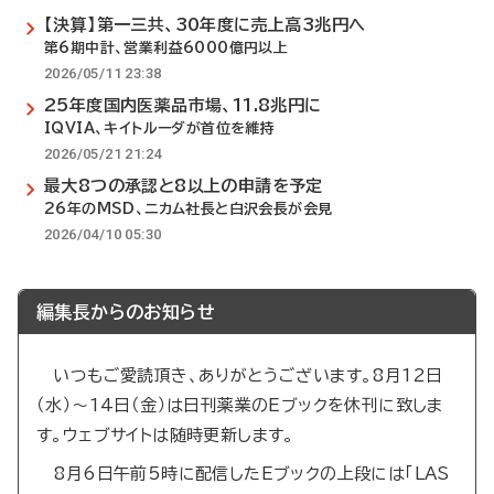
【決算】第一三共、30年度に売上高3兆円へ
第6期中計、営業利益6000億円以上
2026/05/11 23:38
25年度国内医薬品市場、11.8兆円に
IQVIA、キイトルーダが首位を維持
2026/05/21 21:24
最大8つの承認と8以上の申請を予定
26年のMSD、ニカム社長と白沢会長が会見
2026/04/10 05:30
編集長からのお知らせ
いつもご愛読頂き、ありがとうございます。8月12日
（水）～14日（金）は日刊薬業のEブックを休刊に致しま
す。ウェブサイトは随時更新します。
8月6日午前5時に配信したEブックの上段には「LAS