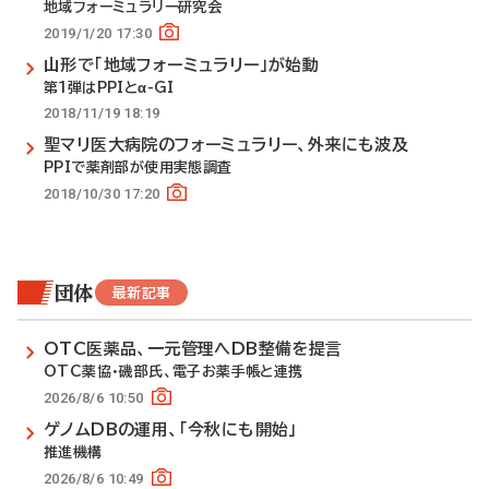
地域フォーミュラリー研究会
2019/1/20 17:30
山形で「地域フォーミュラリー」が始動
第1弾はPPIとα-GI
2018/11/19 18:19
聖マリ医大病院のフォーミュラリー、外来にも波及
PPIで薬剤部が使用実態調査
2018/10/30 17:20
団体
最新記事
OTC医薬品、一元管理へDB整備を提言
OTC薬協・磯部氏、電子お薬手帳と連携
2026/8/6 10:50
ゲノムDBの運用、「今秋にも開始」
推進機構
2026/8/6 10:49