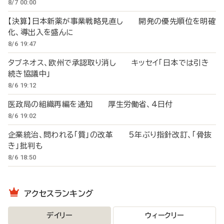
8/7 00:00
【決算】日本新薬が事業戦略見直し 開発の優先順位を明確
化、導出入を盛んに
8/6 19:47
タブネオス、欧州で承認取り消し キッセイ「日本では引き
続き協議中」
8/6 19:12
医政局の組織再編を通知 厚生労働省、4日付
8/6 19:02
企業統治、問われる「質」の改革 5年ぶり指針改訂、「骨抜
き」批判も
8/6 18:50
アクセスランキング
デイリー
ウィークリー