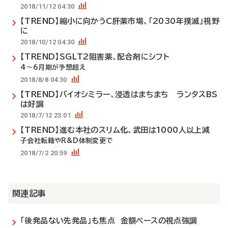
2018/11/12 04:30
【TREND】縮小に向かうC肝薬市場、「2030年撲滅」視野
に
2018/10/12 04:30
【TREND】SGLT2阻害薬、配合剤にシフト
4～6月期が予想超え
2018/8/8 04:30
【TREND】バイオシミラー、浸透はまちまち ランタスBS
は好調
2018/7/12 23:01
【TREND】進む本社のスリム化、武田は1000人以上減
子会社転籍やR&D体制変更で
2018/7/2 20:59
関連記事
「後発品ない先発品」も焦点 金額ベースの視点強調