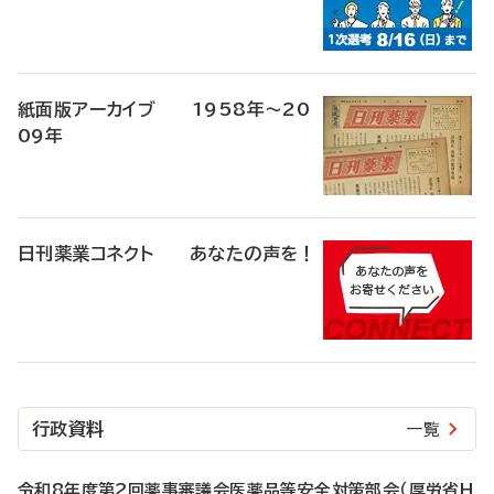
紙面版アーカイブ 1958年～20
09年
日刊薬業コネクト あなたの声を！
行政資料
一覧
令和8年度第2回薬事審議会医薬品等安全対策部会（厚労省H