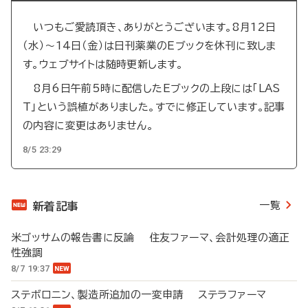
いつもご愛読頂き、ありがとうございます。8月12日
（水）～14日（金）は日刊薬業のEブックを休刊に致しま
す。ウェブサイトは随時更新します。
8月6日午前5時に配信したEブックの上段には「LAS
T」という誤植がありました。すでに修正しています。記事
の内容に変更はありません。
8/5 23:29
一覧
新着記事
米ゴッサムの報告書に反論 住友ファーマ、会計処理の適正
性強調
8/7 19:37
ステボロニン、製造所追加の一変申請 ステラファーマ