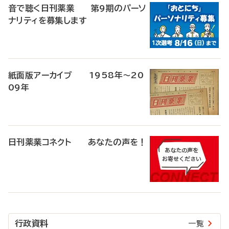
音で聴く日刊薬業 第9期のパーソ
ナリティを募集します
紙面版アーカイブ 1958年～20
09年
日刊薬業コネクト あなたの声を！
行政資料
一覧