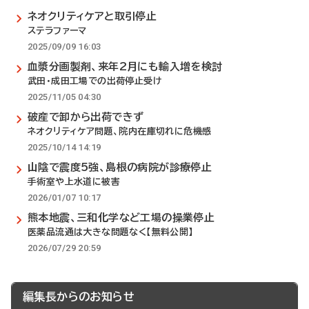
ネオクリティケアと取引停止
ステラファーマ
2025/09/09 16:03
血漿分画製剤、来年2月にも輸入増を検討
武田・成田工場での出荷停止受け
2025/11/05 04:30
破産で卸から出荷できず
ネオクリティケア問題、院内在庫切れに危機感
2025/10/14 14:19
山陰で震度5強、島根の病院が診療停止
手術室や上水道に被害
2026/01/07 10:17
熊本地震、三和化学など工場の操業停止
医薬品流通は大きな問題なく【無料公開】
2026/07/29 20:59
編集長からのお知らせ