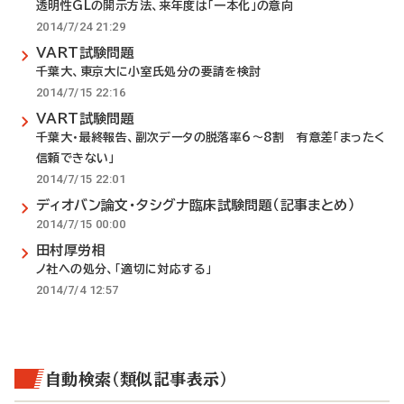
透明性GLの開示方法、来年度は「一本化」の意向
2014/7/24 21:29
VART試験問題
千葉大、東京大に小室氏処分の要請を検討
2014/7/15 22:16
VART試験問題
千葉大・最終報告、副次データの脱落率6～8割 有意差「まったく
信頼できない」
2014/7/15 22:01
ディオバン論文・タシグナ臨床試験問題（記事まとめ）
2014/7/15 00:00
田村厚労相
ノ社への処分、「適切に対応する」
2014/7/4 12:57
自動検索（類似記事表示）