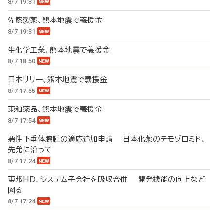
8/7 19:31
佐藤製薬、熊本地震で義援金
8/7 19:31
生化学工業、熊本地震で義援金
8/7 18:50
日本リリー、熊本地震で義援金
8/7 17:55
東和薬品、熊本地震で義援金
8/7 17:54
悪性下垂体腺腫の適応追加申請 日本化薬のテモゾロミド、
先発に沿って
8/7 17:24
東邦HD、システム子会社を吸収合併 開発機能の向上など
図る
8/7 17:24