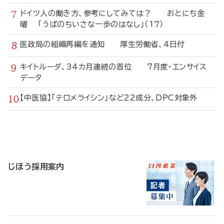
ドイツ人の働き方、参考にしてみては？ おとにち金
曜 「うぱのちいさな一歩のはなし」（17）
医政局の組織再編を通知 厚生労働省、4日付
キイトルーダ、34カ月連続の首位 7月度・エンサイス
データ
【中医協】「テロメライシン」など22成分、DPC対象外
寄
稿
じほう採用案内