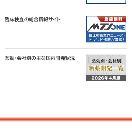
臨床検査の総合情報サイト
薬効・会社別の主な国内開発状況