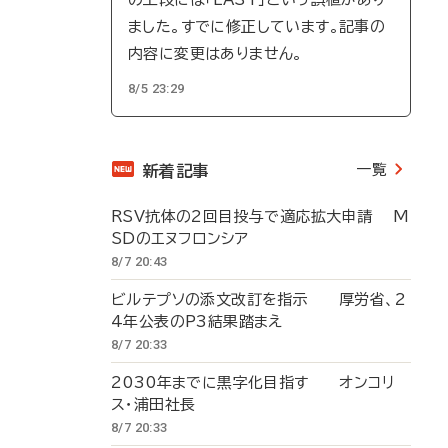
ました。すでに修正しています。記事の
内容に変更はありません。
8/5 23:29
一覧
新着記事
RSV抗体の2回目投与で適応拡大申請 M
SDのエヌフロンシア
8/7 20:43
ビルテプソの添文改訂を指示 厚労省、2
4年公表のP3結果踏まえ
8/7 20:33
2030年までに黒字化目指す オンコリ
ス・浦田社長
8/7 20:33