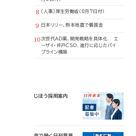
〔人事〕厚生労働省（8月7日付）
日本リリー、熊本地震で義援金
次世代AD薬、開発戦略を具体化 エ
ーザイ・井戸CSO、進行に応じたパイ
プライン構築
寄
稿
じほう採用案内
音で聴く日刊薬業