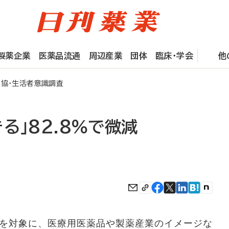
製薬企業
医薬品流通
周辺産業
団体
臨床・学会
他
薬協・生活者意識調査
る」82.8％で微減
を対象に、医療用医薬品や製薬産業のイメージな