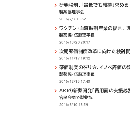
研発税制、「最低でも維持」求める
製薬協理事会
2016/7/7 18:52
ワクチン・血液製剤産業の提言、「
製薬協・伍藤理事長
2016/10/20 20:17
次期薬価制度改革に向けた検討開
2016/11/17 19:12
薬価制度の在り方、イノベ評価の
製薬協・伍藤理事長
2016/12/15 17:43
ARIの新薬開発「費用面の支援必
官民会議で製薬協
2016/8/10 18:59