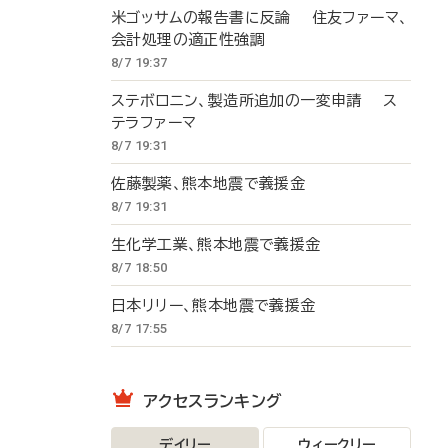
米ゴッサムの報告書に反論 住友ファーマ、
会計処理の適正性強調
8/7 19:37
ステボロニン、製造所追加の一変申請 ス
テラファーマ
8/7 19:31
佐藤製薬、熊本地震で義援金
8/7 19:31
生化学工業、熊本地震で義援金
8/7 18:50
日本リリー、熊本地震で義援金
8/7 17:55
アクセスランキング
デイリー
ウィークリー