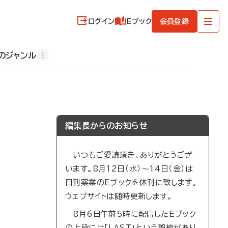
ログイン
Eブック
会員登録
のジャンル
編集長からのお知らせ
いつもご愛読頂き、ありがとうござ
います。8月12日（水）～14日（金）は
日刊薬業のEブックを休刊に致します。
ウェブサイトは随時更新します。
8月6日午前5時に配信したEブック
の上段には「LAST」という誤植があり