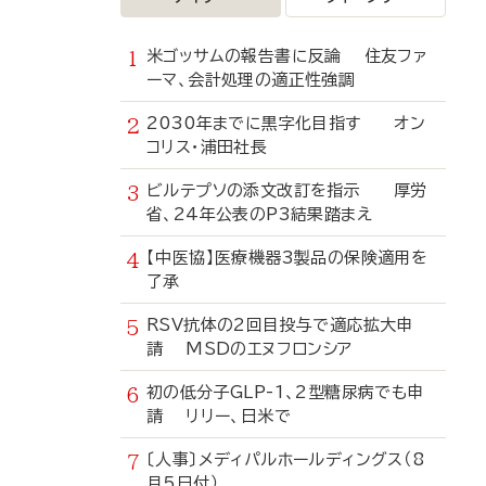
米ゴッサムの報告書に反論 住友ファ
ーマ、会計処理の適正性強調
2030年までに黒字化目指す オン
コリス・浦田社長
ビルテプソの添文改訂を指示 厚労
省、24年公表のP3結果踏まえ
【中医協】医療機器3製品の保険適用を
了承
RSV抗体の2回目投与で適応拡大申
請 MSDのエヌフロンシア
初の低分子GLP-1、2型糖尿病でも申
請 リリー、日米で
〔人事〕メディパルホールディングス（8
月5日付）