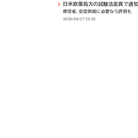
日米欧薬局方の試験法差異で通
厚労省、安定供給に必要なら許容も
2026/04/27 23:35