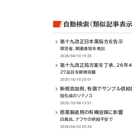
自動検索（類似記事表示
第十九改正日本薬局方を告示
厚労省、関連通知を発出
2026/04/10 19:25
第十九改正局方案を了承、26年
27品目を新規収載
2025/10/10 20:01
新規添加剤、有償でサンプル供給
旭化成のソナノス
2025/10/08 13:51
原薬製造用の有機溶媒に影響
白鳥氏、ナフサの供給不安で
2026/04/20 20:34