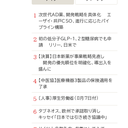
次世代AD薬、開発戦略を具体化 エ
ーザイ・井戸CSO、進行に応じたパイ
プライン構築
初の低分子GLP-1、2型糖尿病でも申
請 リリー、日米で
【決算】日本新薬が事業戦略見直し
開発の優先順位を明確化、導出入を
盛んに
【中医協】医療機器3製品の保険適用を
了承
〔人事〕厚生労働省（8月7日付）
タブネオス、欧州で承認取り消し
キッセイ「日本では引き続き協議中」