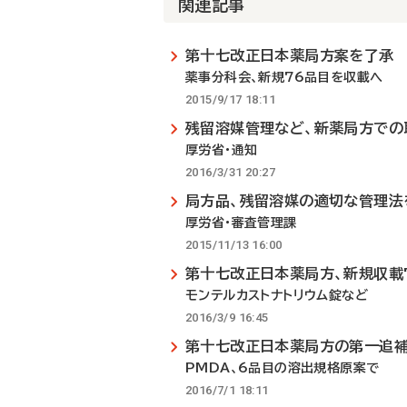
関連記事
第十七改正日本薬局方案を了承
薬事分科会、新規76品目を収載へ
2015/9/17 18:11
残留溶媒管理など、新薬局方での
厚労省・通知
2016/3/31 20:27
局方品、残留溶媒の適切な管理法
厚労省・審査管理課
2015/11/13 16:00
第十七改正日本薬局方、新規収載
モンテルカストナトリウム錠など
2016/3/9 16:45
第十七改正日本薬局方の第一追
PMDA、6品目の溶出規格原案で
2016/7/1 18:11