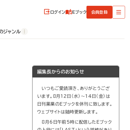
ログイン
Eブック
会員登録
のジャンル
編集長からのお知らせ
いつもご愛読頂き、ありがとうござ
います。8月12日（水）～14日（金）は
日刊薬業のEブックを休刊に致します。
ウェブサイトは随時更新します。
8月6日午前5時に配信したEブック
の上段には「LAST」という誤植があり