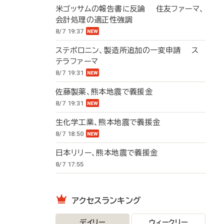
米ゴッサムの報告書に反論 住友ファーマ、
会計処理の適正性強調
8/7 19:37
ステボロニン、製造所追加の一変申請 ス
テラファーマ
8/7 19:31
佐藤製薬、熊本地震で義援金
8/7 19:31
生化学工業、熊本地震で義援金
8/7 18:50
日本リリー、熊本地震で義援金
8/7 17:55
アクセスランキング
デイリー
ウィークリー