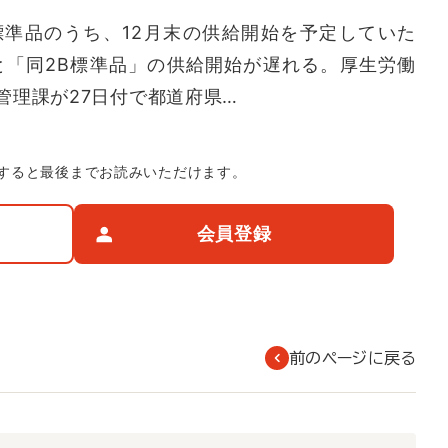
準品のうち、12月末の供給開始を予定していた
と「同2B標準品」の供給開始が遅れる。厚生労働
管理課が27日付で都道府県…
すると最後までお読みいただけます。
会員登録
前のページに戻る