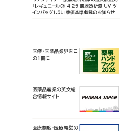
「レギュニール® 4.25 腹膜透析液 UV ツ
インバッグ1.5L」薬価基準収載のお知らせ
P
R
医療・医薬品業界をこ
の1冊に
医薬品産業の英文総
合情報サイト
医療制度・医療経営の