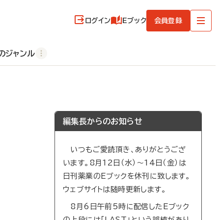
ログイン
Eブック
会員登録
のジャンル
編集長からのお知らせ
いつもご愛読頂き、ありがとうござ
います。8月12日（水）～14日（金）は
日刊薬業のEブックを休刊に致します。
ウェブサイトは随時更新します。
8月6日午前5時に配信したEブック
の上段には「LAST」という誤植があり