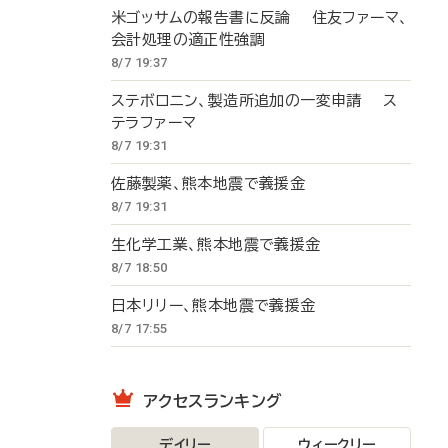
米ゴッサムの報告書に反論 住友ファーマ、
会計処理の適正性強調
8/7 19:37
ステボロニン、製造所追加の一変申請 ス
テラファーマ
8/7 19:31
佐藤製薬、熊本地震で義援金
8/7 19:31
生化学工業、熊本地震で義援金
8/7 18:50
日本リリー、熊本地震で義援金
8/7 17:55
アクセスランキング
デイリー
ウィークリー