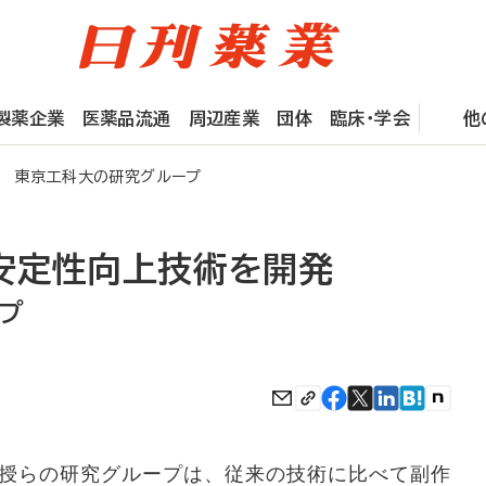
製薬企業
医薬品流通
周辺産業
団体
臨床・学会
他
 東京工科大の研究グループ
安定性向上技術を開発
プ
授らの研究グループは、従来の技術に比べて副作