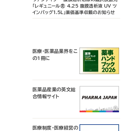
「レギュニール® 4.25 腹膜透析液 UV ツ
インバッグ1.5L」薬価基準収載のお知らせ
P
R
医療・医薬品業界をこ
の1冊に
医薬品産業の英文総
合情報サイト
医療制度・医療経営の