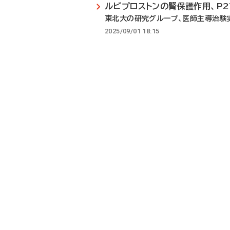
ルビプロストンの腎保護作用、P
東北大の研究グループ、医師主導治験
2025/09/01 18:15