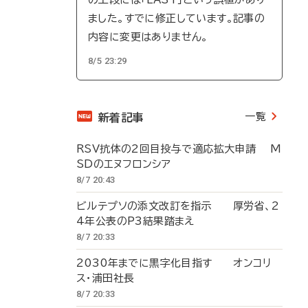
ました。すでに修正しています。記事の
内容に変更はありません。
8/5 23:29
一覧
新着記事
RSV抗体の2回目投与で適応拡大申請 M
SDのエヌフロンシア
8/7 20:43
ビルテプソの添文改訂を指示 厚労省、2
4年公表のP3結果踏まえ
8/7 20:33
2030年までに黒字化目指す オンコリ
ス・浦田社長
8/7 20:33