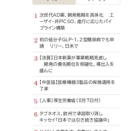
次世代AD薬、開発戦略を具体化 エ
ーザイ・井戸CSO、進行に応じたパイ
プライン構築
初の低分子GLP-1、2型糖尿病でも申
請 リリー、日米で
【決算】日本新薬が事業戦略見直し
開発の優先順位を明確化、導出入を
盛んに
【中医協】医療機器3製品の保険適用を
了承
〔人事〕厚生労働省（8月7日付）
タブネオス、欧州で承認取り消し
キッセイ「日本では引き続き協議中」