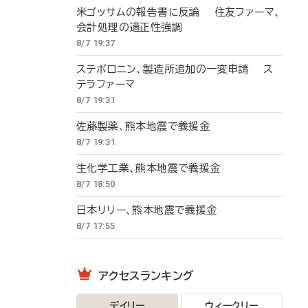
米ゴッサムの報告書に反論 住友ファーマ、
会計処理の適正性強調
8/7 19:37
ステボロニン、製造所追加の一変申請 ス
テラファーマ
8/7 19:31
佐藤製薬、熊本地震で義援金
8/7 19:31
生化学工業、熊本地震で義援金
8/7 18:50
日本リリー、熊本地震で義援金
8/7 17:55
アクセスランキング
デイリー
ウィークリー