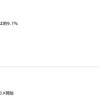
は約9.1％
コメ開始