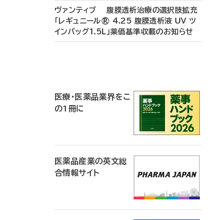
ヴァンティブ 腹膜透析治療の選択肢拡充
「レギュニール® 4.25 腹膜透析液 UV ツ
インバッグ1.5L」薬価基準収載のお知らせ
P
R
医療・医薬品業界をこ
の1冊に
医薬品産業の英文総
合情報サイト