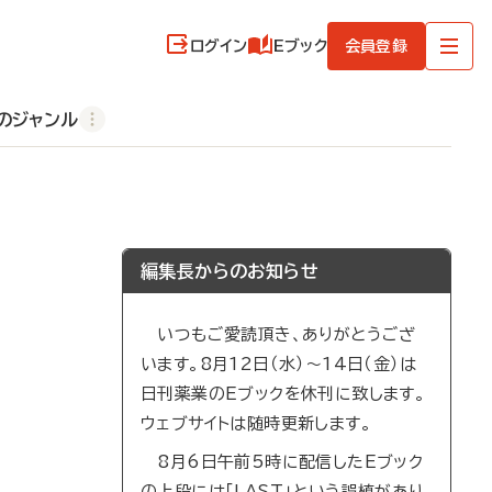
ログイン
Eブック
会員登録
のジャンル
編集長からのお知らせ
いつもご愛読頂き、ありがとうござ
います。8月12日（水）～14日（金）は
日刊薬業のEブックを休刊に致します。
ウェブサイトは随時更新します。
8月6日午前5時に配信したEブック
の上段には「LAST」という誤植があり