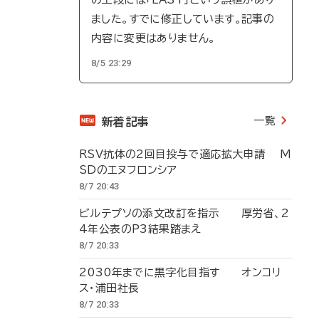
ました。すでに修正しています。記事の
内容に変更はありません。
8/5 23:29
一覧
新着記事
RSV抗体の2回目投与で適応拡大申請 M
SDのエヌフロンシア
8/7 20:43
ビルテプソの添文改訂を指示 厚労省、2
4年公表のP3結果踏まえ
8/7 20:33
2030年までに黒字化目指す オンコリ
ス・浦田社長
8/7 20:33