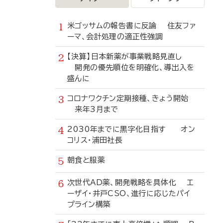
米ゴッサムの報告書に反論 住友ファ
ーマ、会計処理の適正性強調
【決算】日本新薬が事業戦略見直し
開発の優先順位を明確化、導出入を
盛んに
コロナワクチン定期接種、きょう開始
来年3月まで
2030年までに黒字化目指す オン
コリス・浦田社長
朝食と服薬
次世代AD薬、開発戦略を具体化 エ
ーザイ・井戸CSO、進行に応じたパイ
プライン構築