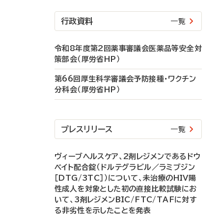
行政資料
一覧
令和8年度第2回薬事審議会医薬品等安全対
策部会（厚労省HP）
第66回厚生科学審議会予防接種・ワクチン
分科会（厚労省HP）
プレスリリース
一覧
ヴィーブヘルスケア、2剤レジメンであるドウ
ベイト配合錠（ドルテグラビル／ラミブジン
［DTG/3TC］）について、未治療のHIV陽
性成人を対象とした初の直接比較試験にお
いて、3剤レジメンBIC/FTC/TAFに対す
る非劣性を示したことを発表