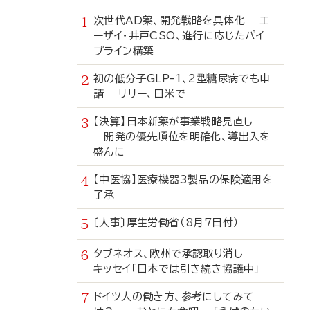
次世代AD薬、開発戦略を具体化 エ
ーザイ・井戸CSO、進行に応じたパイ
プライン構築
初の低分子GLP-1、2型糖尿病でも申
請 リリー、日米で
【決算】日本新薬が事業戦略見直し
開発の優先順位を明確化、導出入を
盛んに
【中医協】医療機器3製品の保険適用を
了承
〔人事〕厚生労働省（8月7日付）
タブネオス、欧州で承認取り消し
キッセイ「日本では引き続き協議中」
ドイツ人の働き方、参考にしてみて