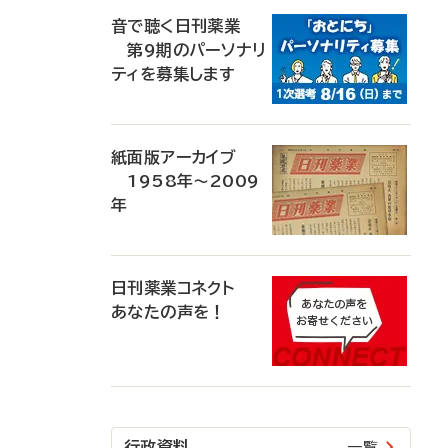
音で聴く日刊薬業
第9期のパーソナリ
ティを募集します
紙面版アーカイブ
1958年～2009
年
日刊薬業コネクト
あなたの声を！
行政資料
一覧