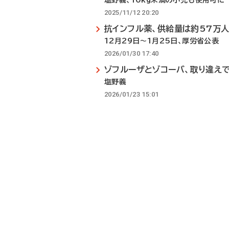
塩野義、10kg未満の小児も使用可に
2025/11/12 20:20
抗インフル薬、供給量は約57万
12月29日～1月25日、厚労省公表
2026/01/30 17:40
ゾフルーザとゾコーバ、取り違え
塩野義
2026/01/23 15:01