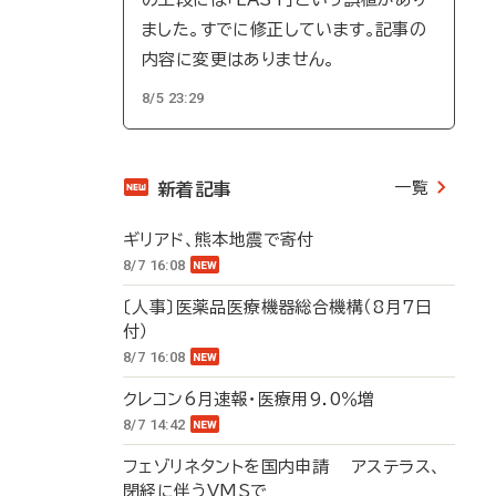
ました。すでに修正しています。記事の
内容に変更はありません。
8/5 23:29
一覧
新着記事
ギリアド、熊本地震で寄付
8/7 16:08
〔人事〕医薬品医療機器総合機構（8月7日
付）
8/7 16:08
クレコン6月速報・医療用9.0％増
8/7 14:42
フェゾリネタントを国内申請 アステラス、
閉経に伴うVMSで