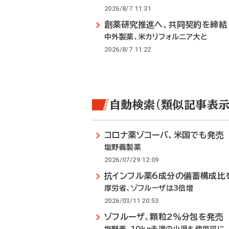
2026/8/7 11:31
創薬研究推進へ、共同契約を締結
中外製薬、米カリフォルニア大と
2026/8/7 11:22
自動検索（類似記事表示
コロナ薬ゾコーバ、米国でも発売
塩野義製薬
2026/07/29 12:09
抗インフル薬6成分の備蓄構成比
厚労省、ゾフルーザは3倍増
2026/03/11 20:53
ゾフルーザ、顆粒2％分包を発売