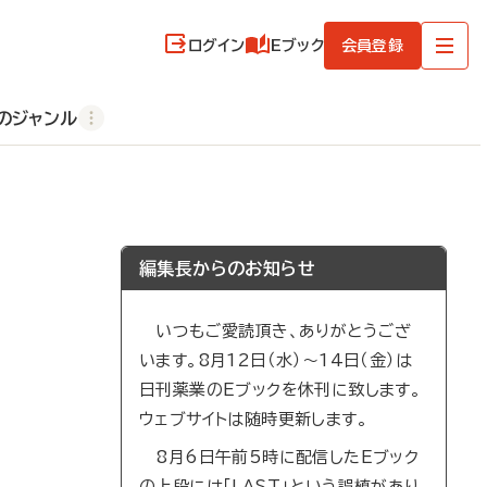
ログイン
Eブック
会員登録
のジャンル
編集長からのお知らせ
いつもご愛読頂き、ありがとうござ
います。8月12日（水）～14日（金）は
日刊薬業のEブックを休刊に致します。
ウェブサイトは随時更新します。
8月6日午前5時に配信したEブック
の上段には「LAST」という誤植があり