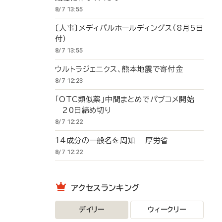
8/7 13:55
〔人事〕メディパルホールディングス（8月5日
付）
8/7 13:55
ウルトラジェニクス、熊本地震で寄付金
8/7 12:23
「OTC類似薬」中間まとめでパブコメ開始
20日締め切り
8/7 12:22
14成分の一般名を周知 厚労省
8/7 12:22
アクセスランキング
デイリー
ウィークリー