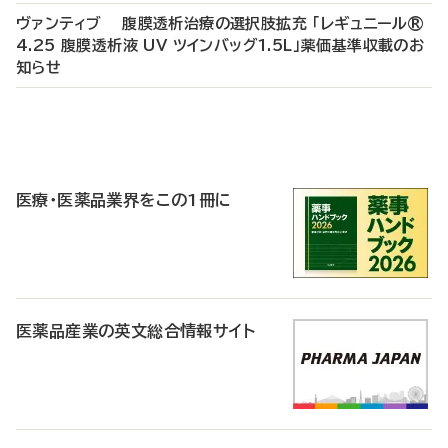
ヴァンティブ 腹膜透析治療の選択肢拡充 「レギュニール®
4.25 腹膜透析液 UV ツインバッグ1.5L」薬価基準収載のお
知らせ
P
R
医療・医薬品業界をこの1冊に
医薬品産業の英文総合情報サイト