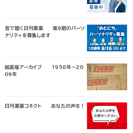
音で聴く日刊薬業 第9期のパーソ
ナリティを募集します
紙面版アーカイブ 1958年～20
09年
日刊薬業コネクト あなたの声を！