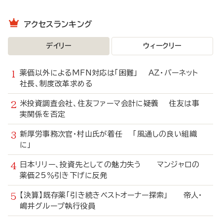
アクセスランキング
デイリー
ウィークリー
薬価以外によるMFN対応は「困難」 AZ・バーネット
社長、制度改革求める
米投資調査会社、住友ファーマ会計に疑義 住友は事
実関係を否定
新厚労事務次官・村山氏が着任 「風通しの良い組織
に」
日本リリー、投資先としての魅力失う マンジャロの
薬価25％引き下げに反発
【決算】既存薬「引き続きベストオーナー探索」 帝人・
嶋井グループ執行役員