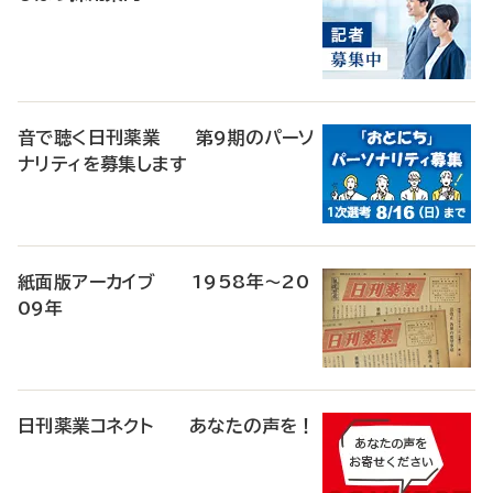
音で聴く日刊薬業 第9期のパーソ
ナリティを募集します
紙面版アーカイブ 1958年～20
09年
日刊薬業コネクト あなたの声を！