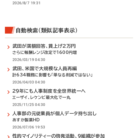
2026/8/7 19:31
自動検索（類似記事表示）
武田が満額回答、賃上げ2万円
さらに報酬レンジ改定で1600円増
2026/03/19 04:30
武田、米国で大規模な人員再編
計634職務に影響も「単なる削減ではない」
2026/04/03 04:30
29年にも人事制度を全世界統一へ
エーザイ、レケンビ最大化で一丸
2025/11/25 04:30
人事部の元従業員が個人データ持ち出し
あすか製薬HD
2026/07/06 19:53
性的マイノリティーの啓発活動、9組織が参加