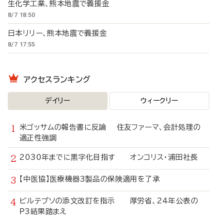
生化学工業、熊本地震で義援金
8/7 18:50
日本リリー、熊本地震で義援金
8/7 17:55
アクセスランキング
デイリー
ウィークリー
米ゴッサムの報告書に反論 住友ファーマ、会計処理の
適正性強調
2030年までに黒字化目指す オンコリス・浦田社長
【中医協】医療機器3製品の保険適用を了承
ビルテプソの添文改訂を指示 厚労省、24年公表の
P3結果踏まえ