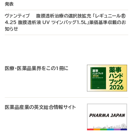
発表
ヴァンティブ 腹膜透析治療の選択肢拡充 「レギュニール®
4.25 腹膜透析液 UV ツインバッグ1.5L」薬価基準収載のお
知らせ
P
R
医療・医薬品業界をこの1冊に
医薬品産業の英文総合情報サイト