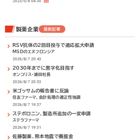
2023/5/8 04:30
製薬企業
最新記事
RSV抗体の2回目投与で適応拡大申請
MSDのエヌフロンシア
2026/8/7 20:43
2030年までに黒字化目指す
オンコリス・浦田社長
2026/8/7 20:33
米ゴッサムの報告書に反論
住友ファーマ、会計処理の適正性強調
2026/8/7 19:37
ステボロニン、製造所追加の一変申請
ステラファーマ
2026/8/7 19:31
佐藤製薬、熊本地震で義援金