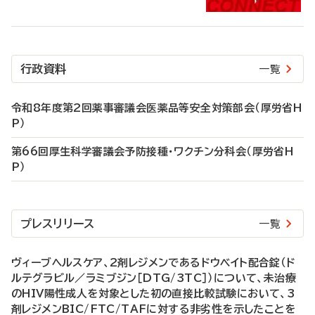
行政資料
一覧
令和8年度第2回薬事審議会医薬品等安全対策部会（厚労省H
P）
第66回厚生科学審議会予防接種・ワクチン分科会（厚労省H
P）
プレスリリース
一覧
ヴィーブヘルスケア、2剤レジメンであるドウベイト配合錠（ド
ルテグラビル／ラミブジン［DTG/3TC］）について、未治療
のHIV陽性成人を対象とした初の直接比較試験において、3
剤レジメンBIC/FTC/TAFに対する非劣性を示したことを