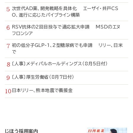
次世代AD薬、開発戦略を具体化 エーザイ・井戸CS
O、進行に応じたパイプライン構築
RSV抗体の2回目投与で適応拡大申請 MSDのエヌ
フロンシア
初の低分子GLP-1、2型糖尿病でも申請 リリー、日米
で
〔人事〕メディパルホールディングス（8月5日付）
〔人事〕厚生労働省（8月7日付）
日本リリー、熊本地震で義援金
寄
稿
じほう採用案内