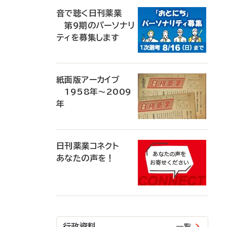
音で聴く日刊薬業
第9期のパーソナリ
ティを募集します
紙面版アーカイブ
1958年～2009
年
日刊薬業コネクト
あなたの声を！
行政資料
一覧