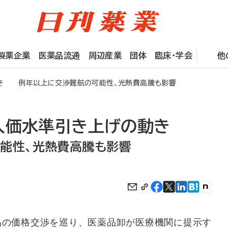
製薬企業
医薬品流通
周辺産業
団体
臨床・学会
他
き 例年以上に交渉難航の可能性、光熱費高騰も影響
入価水準引き上げの動き
能性、光熱費高騰も影響
品の価格交渉を巡り、医薬品卸が医療機関に提示す