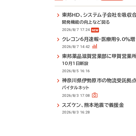
東邦HD、システム子会社を吸収
開発機能の向上など図る
2026/8/7 17:24
クレコン6月速報・医療用9.0％増
2026/8/7 14:42
東邦薬品滋賀営業部に甲賀営業
10月1日新設
2026/8/5 16:16
神奈川県伊勢原市の物流受託拠
バイタルネット
2026/8/3 17:08
スズケン、熊本地震で義援金
2026/8/3 16:28