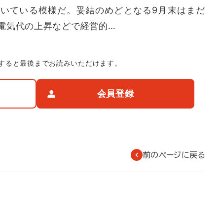
いている模様だ。妥結のめどとなる9月末はまだ
電気代の上昇などで経営的…
すると最後までお読みいただけます。
会員登録
前のページに戻る