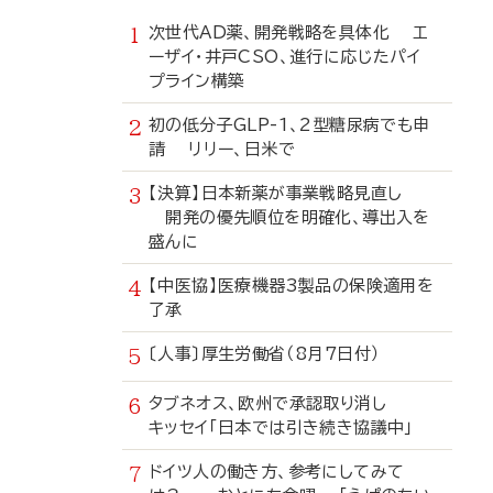
次世代AD薬、開発戦略を具体化 エ
ーザイ・井戸CSO、進行に応じたパイ
プライン構築
初の低分子GLP-1、2型糖尿病でも申
請 リリー、日米で
【決算】日本新薬が事業戦略見直し
開発の優先順位を明確化、導出入を
盛んに
【中医協】医療機器3製品の保険適用を
了承
〔人事〕厚生労働省（8月7日付）
タブネオス、欧州で承認取り消し
キッセイ「日本では引き続き協議中」
ドイツ人の働き方、参考にしてみて