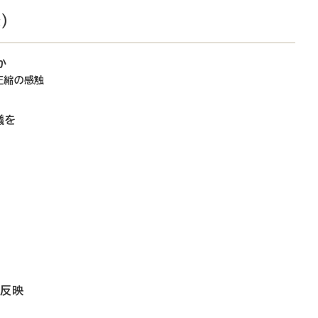
）
か
圧縮の感触
議を
に反映