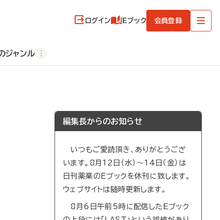
ログイン
Eブック
会員登録
のジャンル
編集長からのお知らせ
いつもご愛読頂き、ありがとうござ
います。8月12日（水）～14日（金）は
日刊薬業のEブックを休刊に致します。
ウェブサイトは随時更新します。
8月6日午前5時に配信したEブック
の上段には「LAST」という誤植があり