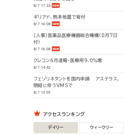
8/7 17:24
ギリアド、熊本地震で寄付
8/7 16:08
〔人事〕医薬品医療機器総合機構（8月7日
付）
8/7 16:08
クレコン6月速報・医療用9.0％増
8/7 14:42
フェゾリネタントを国内申請 アステラス、
閉経に伴うVMSで
8/7 13:55
アクセスランキング
デイリー
ウィークリー