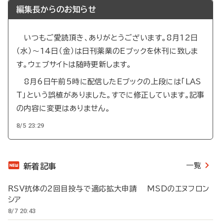
編集長からのお知らせ
いつもご愛読頂き、ありがとうございます。8月12日
（水）～14日（金）は日刊薬業のEブックを休刊に致しま
す。ウェブサイトは随時更新します。
8月6日午前5時に配信したEブックの上段には「LAS
T」という誤植がありました。すでに修正しています。記事
の内容に変更はありません。
8/5 23:29
一覧
新着記事
RSV抗体の2回目投与で適応拡大申請 MSDのエヌフロン
シア
8/7 20:43