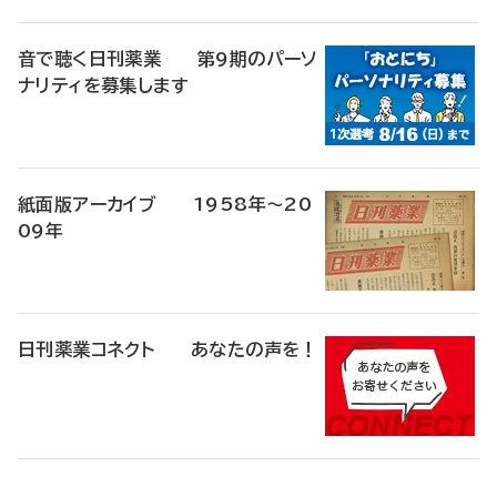
音で聴く日刊薬業 第9期のパーソ
ナリティを募集します
紙面版アーカイブ 1958年～20
09年
日刊薬業コネクト あなたの声を！