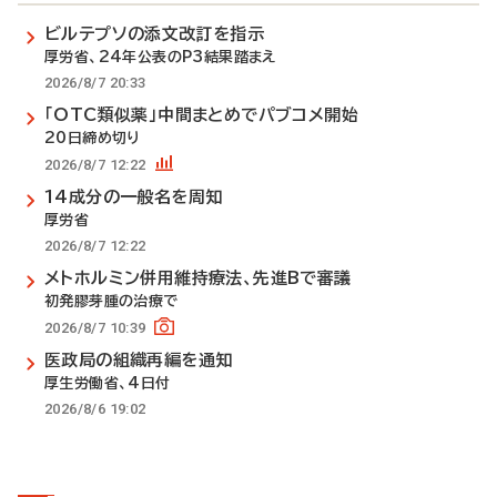
ビルテプソの添文改訂を指示
厚労省、24年公表のP3結果踏まえ
2026/8/7 20:33
「OTC類似薬」中間まとめでパブコメ開始
20日締め切り
2026/8/7 12:22
14成分の一般名を周知
厚労省
2026/8/7 12:22
メトホルミン併用維持療法、先進Bで審議
初発膠芽腫の治療で
2026/8/7 10:39
医政局の組織再編を通知
厚生労働省、4日付
2026/8/6 19:02