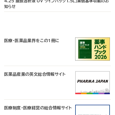
4.25 腹膜透析液 UV ツインバッグ1.5L」薬価基準収載のお
知らせ
P
R
医療・医薬品業界をこの1冊に
医薬品産業の英文総合情報サイト
医療制度・医療経営の総合情報サイト