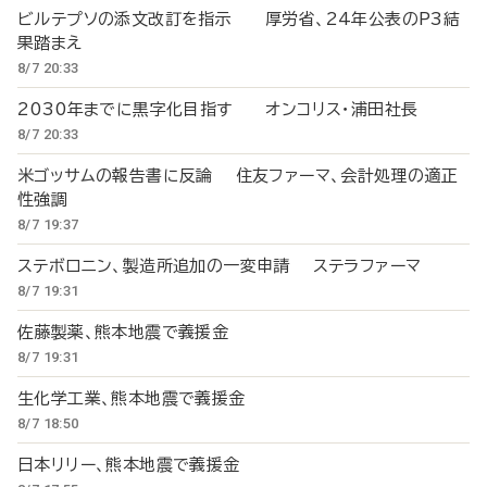
ビルテプソの添文改訂を指示 厚労省、24年公表のP3結
果踏まえ
8/7 20:33
2030年までに黒字化目指す オンコリス・浦田社長
8/7 20:33
米ゴッサムの報告書に反論 住友ファーマ、会計処理の適正
性強調
8/7 19:37
ステボロニン、製造所追加の一変申請 ステラファーマ
8/7 19:31
佐藤製薬、熊本地震で義援金
8/7 19:31
生化学工業、熊本地震で義援金
8/7 18:50
日本リリー、熊本地震で義援金