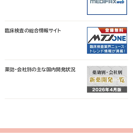
臨床検査の総合情報サイト
薬効・会社別の主な国内開発状況