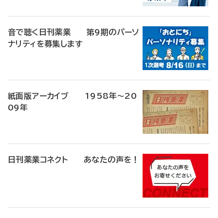
音で聴く日刊薬業 第9期のパーソ
ナリティを募集します
紙面版アーカイブ 1958年～20
09年
日刊薬業コネクト あなたの声を！