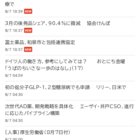
療で
8/7 10:39
3月の後発品シェア、90.4％に微減 協会けんぽ
8/7 10:37
富士薬品、和泉市と包括連携協定
8/7 10:37
ドイツ人の働き方、参考にしてみては？ おとにち金曜
「うぱのちいさな一歩のはなし」（17）
8/7 04:59
初の低分子GLP-1、2型糖尿病でも申請 リリー、日米で
8/7 04:30
次世代AD薬、開発戦略を具体化 エーザイ・井戸CSO、進行
に応じたパイプライン構築
8/7 04:30
〔人事〕厚生労働省（8月7日付）
8/7 00:00