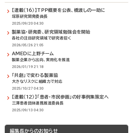
【連載〈16〉】TPP概要を公表、橋渡しの一助に
塚原研究開発委員長
2025/09/20 04:30
製薬協・研発委、研究領域勉強会を開始
各社の注目研究領域で研究者招く
2026/05/26 21:05
AMEDに上野チーム
製薬企業から出向、実用化を推進
2026/01/19 21:18
「共創」で変わる製薬協
大きなリスクに組織力で対応
2025/10/27 04:30
【連載〈12〉】「患者・市民参画」の好事例集策定へ
三澤患者団体連携推進委員長
2025/09/13 04:30
編集長からのお知らせ