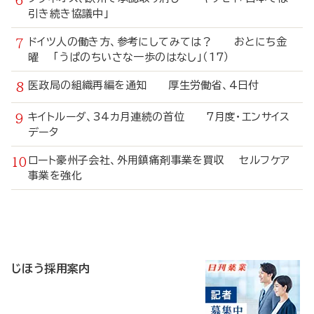
引き続き協議中」
ドイツ人の働き方、参考にしてみては？ おとにち金
曜 「うぱのちいさな一歩のはなし」（17）
医政局の組織再編を通知 厚生労働省、4日付
キイトルーダ、34カ月連続の首位 7月度・エンサイス
データ
ロート豪州子会社、外用鎮痛剤事業を買収 セルフケア
事業を強化
寄
稿
じほう採用案内