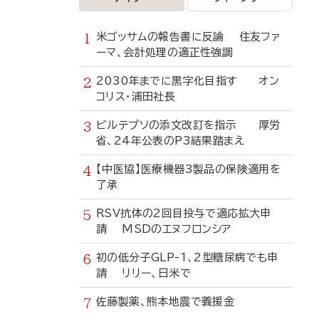
米ゴッサムの報告書に反論 住友ファ
ーマ、会計処理の適正性強調
2030年までに黒字化目指す オン
コリス・浦田社長
ビルテプソの添文改訂を指示 厚労
省、24年公表のP3結果踏まえ
【中医協】医療機器3製品の保険適用を
了承
RSV抗体の2回目投与で適応拡大申
請 MSDのエヌフロンシア
初の低分子GLP-1、2型糖尿病でも申
請 リリー、日米で
佐藤製薬、熊本地震で義援金