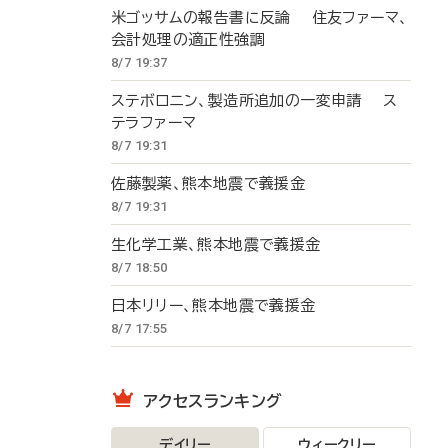
米ゴッサムの報告書に反論 住友ファーマ、
会計処理の適正性強調
8/7 19:37
ステボロニン、製造所追加の一変申請 ス
テラファーマ
8/7 19:31
佐藤製薬、熊本地震で義援金
8/7 19:31
生化学工業、熊本地震で義援金
8/7 18:50
日本リリー、熊本地震で義援金
8/7 17:55
アクセスランキング
デイリー
ウィークリー