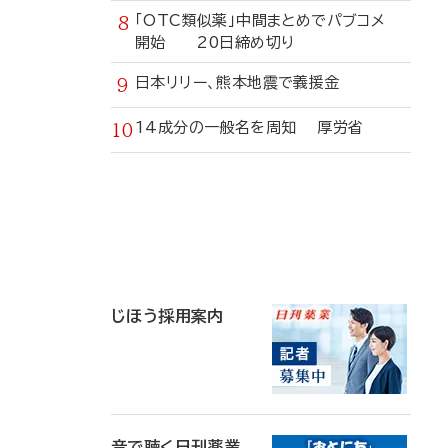
「OTC類似薬」中間まとめでパブコメ
開始 20日締め切り
日本リリー、熊本地震で義援金
14成分の一般名を周知 厚労省
寄
稿
じほう採用案内
音で聴く日刊薬業