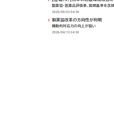
製薬協・医薬品評価委、国際基準を念
2025/09/02 04:30
製薬協改革の方向性が判明
機動的対応力の向上が狙い
2026/04/13 04:30