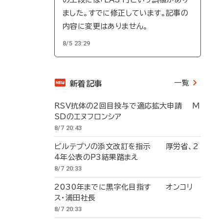
ました。すでに修正しています。記事の
内容に変更はありません。
8/5 23:29
一覧
新着記事
RSV抗体の2回目投与で適応拡大申請 M
SDのエヌフロンシア
8/7 20:43
ビルテプソの添文改訂を指示 厚労省、2
4年公表のP3結果踏まえ
8/7 20:33
2030年までに黒字化目指す オンコリ
ス・浦田社長
8/7 20:33