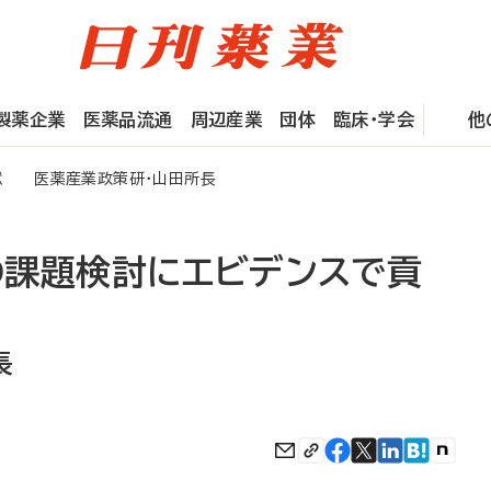
製薬企業
医薬品流通
周辺産業
団体
臨床・学会
他
貢献 医薬産業政策研・山田所長
界の課題検討にエビデンスで貢
長