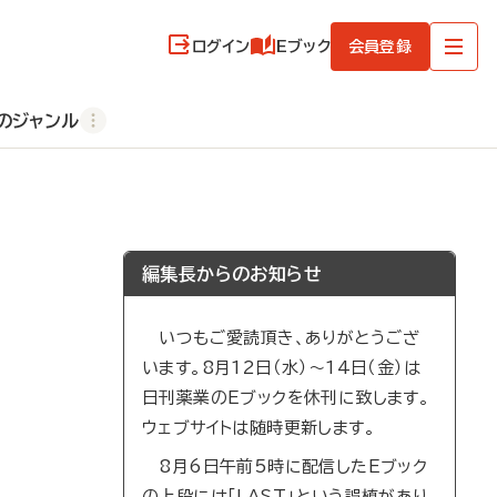
ログイン
Eブック
会員登録
のジャンル
編集長からのお知らせ
いつもご愛読頂き、ありがとうござ
います。8月12日（水）～14日（金）は
日刊薬業のEブックを休刊に致します。
ウェブサイトは随時更新します。
8月6日午前5時に配信したEブック
の上段には「LAST」という誤植があり