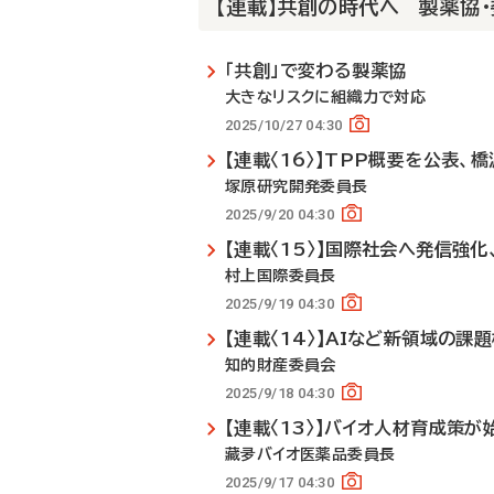
【連載】共創の時代へ 製薬協・
「共創」で変わる製薬協
大きなリスクに組織力で対応
2025/10/27 04:30
【連載〈16〉】TPP概要を公表、
塚原研究開発委員長
2025/9/20 04:30
【連載〈15〉】国際社会へ発信強
村上国際委員長
2025/9/19 04:30
【連載〈14〉】AIなど新領域の課
知的財産委員会
2025/9/18 04:30
【連載〈13〉】バイオ人材育成策が
藏夛バイオ医薬品委員長
2025/9/17 04:30