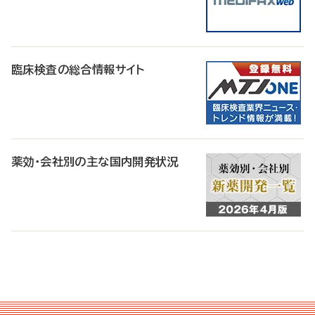
臨床検査の総合情報サイト
薬効・会社別の主な国内開発状況