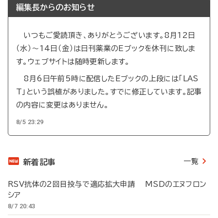
編集長からのお知らせ
いつもご愛読頂き、ありがとうございます。8月12日
（水）～14日（金）は日刊薬業のEブックを休刊に致しま
す。ウェブサイトは随時更新します。
8月6日午前5時に配信したEブックの上段には「LAS
T」という誤植がありました。すでに修正しています。記事
の内容に変更はありません。
8/5 23:29
一覧
新着記事
RSV抗体の2回目投与で適応拡大申請 MSDのエヌフロン
シア
8/7 20:43