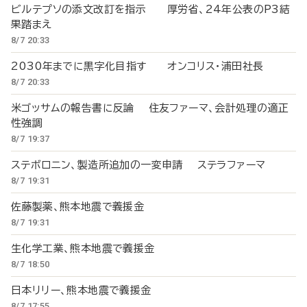
ビルテプソの添文改訂を指示 厚労省、24年公表のP3結
果踏まえ
8/7 20:33
2030年までに黒字化目指す オンコリス・浦田社長
8/7 20:33
米ゴッサムの報告書に反論 住友ファーマ、会計処理の適正
性強調
8/7 19:37
ステボロニン、製造所追加の一変申請 ステラファーマ
8/7 19:31
佐藤製薬、熊本地震で義援金
8/7 19:31
生化学工業、熊本地震で義援金
8/7 18:50
日本リリー、熊本地震で義援金
8/7 17:55