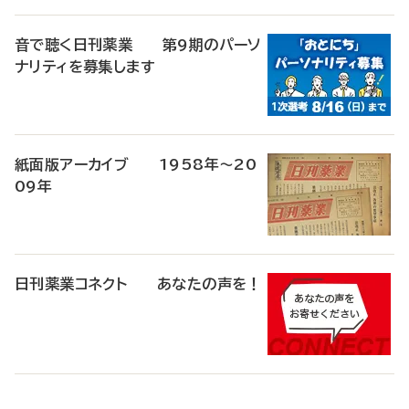
音で聴く日刊薬業 第9期のパーソ
ナリティを募集します
紙面版アーカイブ 1958年～20
09年
日刊薬業コネクト あなたの声を！