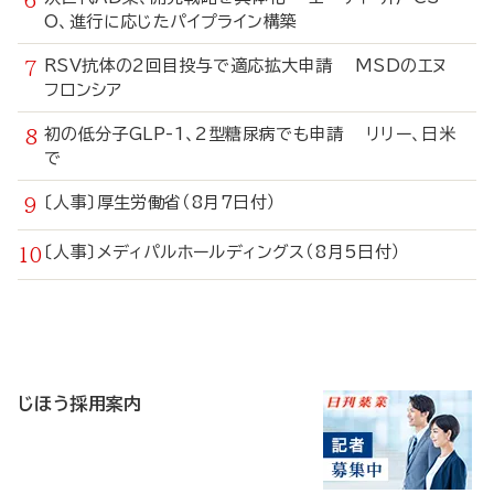
O、進行に応じたパイプライン構築
RSV抗体の2回目投与で適応拡大申請 MSDのエヌ
フロンシア
初の低分子GLP-1、2型糖尿病でも申請 リリー、日米
で
〔人事〕厚生労働省（8月7日付）
〔人事〕メディパルホールディングス（8月5日付）
寄
稿
じほう採用案内