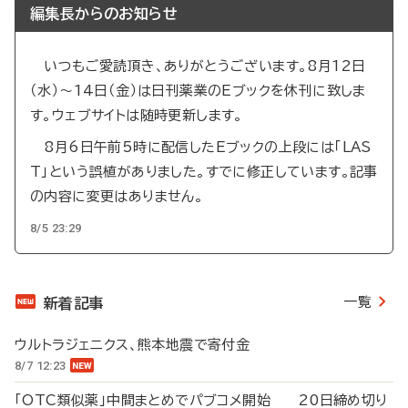
編集長からのお知らせ
いつもご愛読頂き、ありがとうございます。8月12日
（水）～14日（金）は日刊薬業のEブックを休刊に致しま
す。ウェブサイトは随時更新します。
8月6日午前5時に配信したEブックの上段には「LAS
T」という誤植がありました。すでに修正しています。記事
の内容に変更はありません。
8/5 23:29
一覧
新着記事
ウルトラジェニクス、熊本地震で寄付金
8/7 12:23
「OTC類似薬」中間まとめでパブコメ開始 20日締め切り