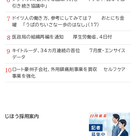
引き続き協議中」
ドイツ人の働き方、参考にしてみては？ おとにち金
曜 「うぱのちいさな一歩のはなし」（17）
医政局の組織再編を通知 厚生労働省、4日付
キイトルーダ、34カ月連続の首位 7月度・エンサイス
データ
ロート豪州子会社、外用鎮痛剤事業を買収 セルフケア
事業を強化
寄
稿
じほう採用案内