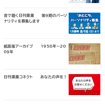
音で聴く日刊薬業 第9期のパーソ
ナリティを募集します
紙面版アーカイブ 1958年～20
09年
日刊薬業コネクト あなたの声を！