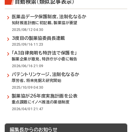
自動検索（類似記事表示）
医薬品データ保護制度、法制化なるか
知財推進計画に初記載、製薬協が要望
2025/08/12 04:30
3度目の製薬協委員長連載
2025/09/16 11:23
「AI自律発明も特許法で保護を」
製薬企業が意見、特許庁が小委に報告
2026/06/16 21:09
パテントリンケージ、法制化なるか
厚労省、将来見据え研究開始
2025/10/09 04:30
製薬協が26年度実施計画を公表
重点課題にイノベ推進の薬価制度
2026/04/01 21:47
編集長からのお知らせ