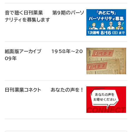
音で聴く日刊薬業 第9期のパーソ
ナリティを募集します
紙面版アーカイブ 1958年～20
09年
日刊薬業コネクト あなたの声を！