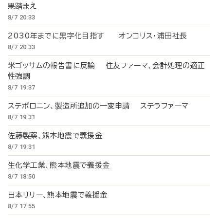
果踏まえ
8/7 20:33
2030年までに黒字化目指す オンコリス・浦田社長
8/7 20:33
米ゴッサムの報告書に反論 住友ファーマ、会計処理の適正
性強調
8/7 19:37
ステボロニン、製造所追加の一変申請 ステラファーマ
8/7 19:31
佐藤製薬、熊本地震で義援金
8/7 19:31
生化学工業、熊本地震で義援金
8/7 18:50
日本リリー、熊本地震で義援金
8/7 17:55