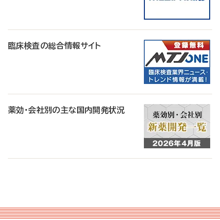
臨床検査の総合情報サイト
薬効・会社別の主な国内開発状況