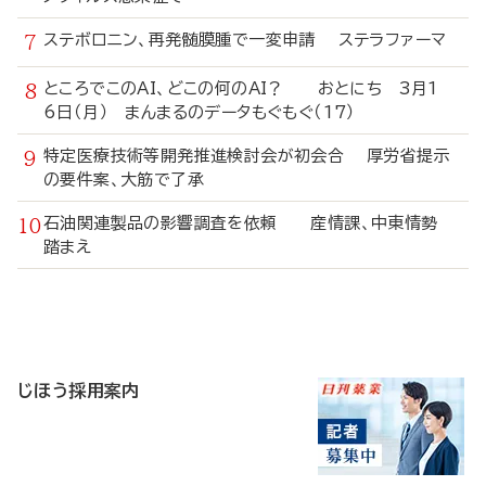
ステボロニン、再発髄膜腫で一変申請 ステラファーマ
ところでこのAI、どこの何のAI？ おとにち 3月1
6日（月） まんまるのデータもぐもぐ（17）
特定医療技術等開発推進検討会が初会合 厚労省提示
の要件案、大筋で了承
石油関連製品の影響調査を依頼 産情課、中東情勢
踏まえ
寄
稿
じほう採用案内