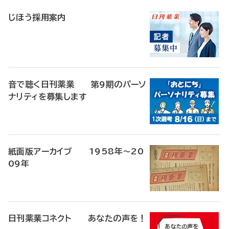
稿
じほう採用案内
音で聴く日刊薬業 第9期のパーソ
ナリティを募集します
紙面版アーカイブ 1958年～20
09年
日刊薬業コネクト あなたの声を！