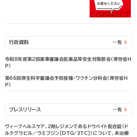
行政資料
一覧
令和8年度第2回薬事審議会医薬品等安全対策部会（厚労省H
P）
第66回厚生科学審議会予防接種・ワクチン分科会（厚労省H
P）
プレスリリース
一覧
ヴィーブヘルスケア、2剤レジメンであるドウベイト配合錠（ド
ルテグラビル／ラミブジン［DTG/3TC］）について、未治療