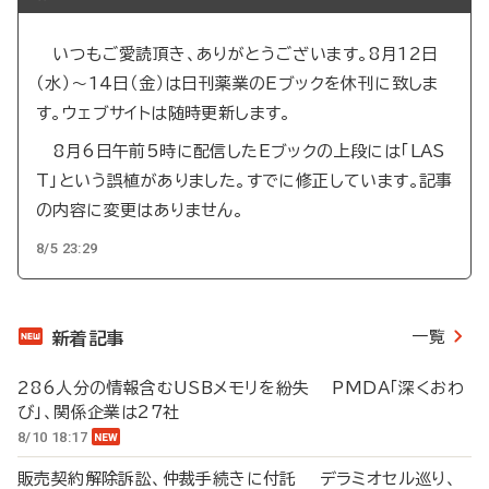
いつもご愛読頂き、ありがとうございます。8月12日
（水）～14日（金）は日刊薬業のEブックを休刊に致しま
す。ウェブサイトは随時更新します。
8月6日午前5時に配信したEブックの上段には「LAS
T」という誤植がありました。すでに修正しています。記事
の内容に変更はありません。
8/5 23:29
一覧
新着記事
286人分の情報含むUSBメモリを紛失 PMDA「深くおわ
び」、関係企業は27社
8/10 18:17
販売契約解除訴訟、仲裁手続きに付託 デラミオセル巡り、