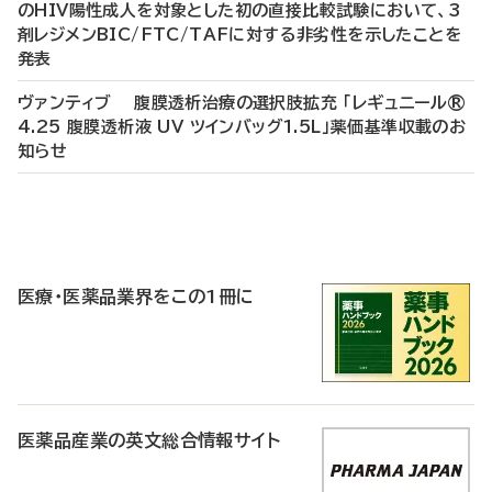
のHIV陽性成人を対象とした初の直接比較試験において、3
剤レジメンBIC/FTC/TAFに対する非劣性を示したことを
発表
ヴァンティブ 腹膜透析治療の選択肢拡充 「レギュニール®
4.25 腹膜透析液 UV ツインバッグ1.5L」薬価基準収載のお
知らせ
P
R
医療・医薬品業界をこの1冊に
医薬品産業の英文総合情報サイト