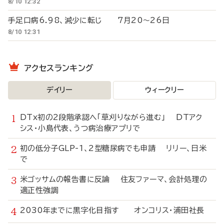
8/10 12:32
手足口病6.98、減少に転じ 7月20～26日
8/10 12:31
アクセスランキング
デイリー
ウィークリー
DTx初の2段階承認へ「草刈りながら進む」 DTアク
シス・小島代表、うつ病治療アプリで
初の低分子GLP-1、2型糖尿病でも申請 リリー、日米
で
米ゴッサムの報告書に反論 住友ファーマ、会計処理の
適正性強調
2030年までに黒字化目指す オンコリス・浦田社長