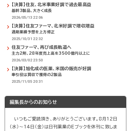
【決算】住友、北米事業好調で過去最高益
基幹3製品、大きく成長
2026/05/13 22:06
【決算】住友ファーマ、北米好調で増収増益
通期業績予想を上方修正
2025/10/31 22:32
住友ファーマ、再び成長軌道へ
主力2剤、28年度売上高を3500億円以上に
2026/03/02 23:50
【決算】旭化成の医薬、米国の販売が好調
牽引役は買収で獲得の2製品
2025/11/05 20:31
編集長からのお知らせ
いつもご愛読頂き、ありがとうございます。8月12日
（水）～14日（金）は日刊薬業のEブックを休刊に致しま