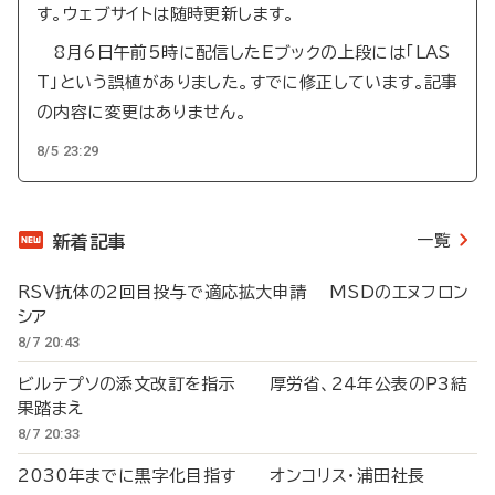
す。ウェブサイトは随時更新します。
8月6日午前5時に配信したEブックの上段には「LAS
T」という誤植がありました。すでに修正しています。記事
の内容に変更はありません。
8/5 23:29
一覧
新着記事
RSV抗体の2回目投与で適応拡大申請 MSDのエヌフロン
シア
8/7 20:43
ビルテプソの添文改訂を指示 厚労省、24年公表のP3結
果踏まえ
8/7 20:33
2030年までに黒字化目指す オンコリス・浦田社長