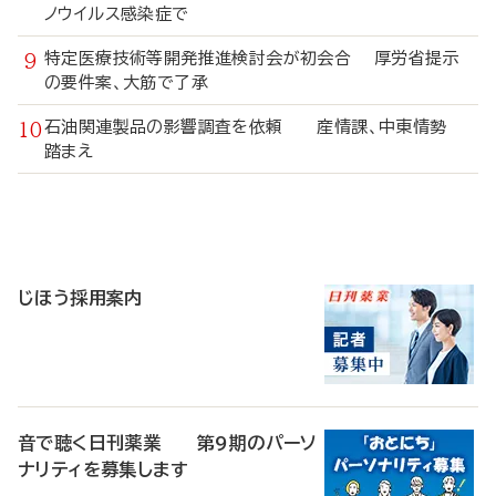
ノウイルス感染症で
特定医療技術等開発推進検討会が初会合 厚労省提示
の要件案、大筋で了承
石油関連製品の影響調査を依頼 産情課、中東情勢
踏まえ
寄
稿
じほう採用案内
音で聴く日刊薬業 第9期のパーソ
ナリティを募集します