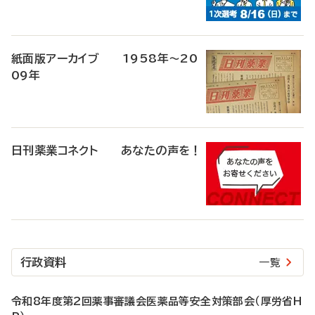
紙面版アーカイブ 1958年～20
09年
日刊薬業コネクト あなたの声を！
行政資料
一覧
令和8年度第2回薬事審議会医薬品等安全対策部会（厚労省H