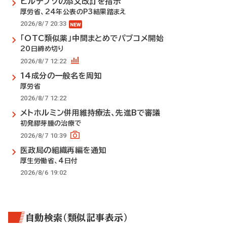
ビルテプソの添文改訂を指示
厚労省、24年公表のP3結果踏まえ
2026/8/7 20:33
「OTC類似薬」中間まとめでパブコメ開始
20日締め切り
2026/8/7 12:22
14成分の一般名を周知
厚労省
2026/8/7 12:22
メトホルミン併用維持療法、先進Bで審議
初発膠芽腫の治療で
2026/8/7 10:39
医政局の組織再編を通知
厚生労働省、4日付
2026/8/6 19:02
自動検索（類似記事表示）