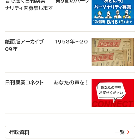
音で聴く日刊薬業 第9期のパーソ
ナリティを募集します
紙面版アーカイブ 1958年～20
09年
日刊薬業コネクト あなたの声を！
行政資料
一覧