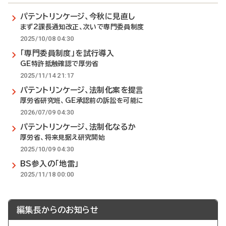
パテントリンケージ、今秋に見直し
まず2課長通知改正、次いで専門委員制度
2025/10/08 04:30
「専門委員制度」を試行導入
GE特許抵触確認で厚労省
2025/11/14 21:17
パテントリンケージ、法制化案を提言
厚労省研究班、GE承認前の訴訟を可能に
2026/07/09 04:30
パテントリンケージ、法制化なるか
厚労省、将来見据え研究開始
2025/10/09 04:30
BS参入の「地雷」
2025/11/18 00:00
編集長からのお知らせ