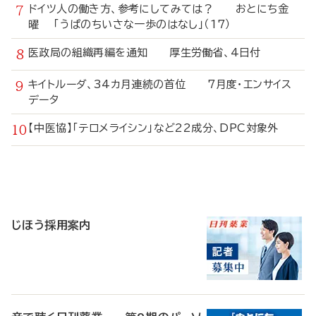
ドイツ人の働き方、参考にしてみては？ おとにち金
曜 「うぱのちいさな一歩のはなし」（17）
医政局の組織再編を通知 厚生労働省、4日付
キイトルーダ、34カ月連続の首位 7月度・エンサイス
データ
【中医協】「テロメライシン」など22成分、DPC対象外
寄
稿
じほう採用案内