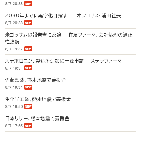
8/7 20:33
2030年までに黒字化目指す オンコリス・浦田社長
8/7 20:33
米ゴッサムの報告書に反論 住友ファーマ、会計処理の適正
性強調
8/7 19:37
ステボロニン、製造所追加の一変申請 ステラファーマ
8/7 19:31
佐藤製薬、熊本地震で義援金
8/7 19:31
生化学工業、熊本地震で義援金
8/7 18:50
日本リリー、熊本地震で義援金
8/7 17:55