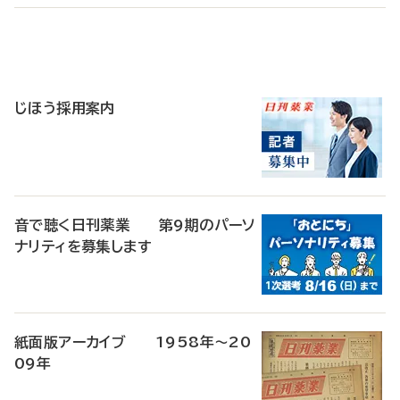
寄
稿
じほう採用案内
音で聴く日刊薬業 第9期のパーソ
ナリティを募集します
紙面版アーカイブ 1958年～20
09年