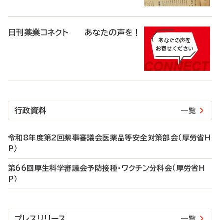
日刊薬業コネクト あなたの声を！
行政資料
一覧
令和8年度第2回薬事審議会医薬品等安全対策部会（厚労省H
P）
第66回厚生科学審議会予防接種・ワクチン分科会（厚労省H
P）
プレスリリース
一覧