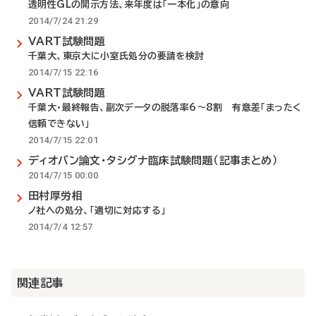
透明性GLの開示方法、来年度は「一本化」の意向
2014/7/24 21:29
VART試験問題
千葉大、東京大に小室氏処分の要請を検討
2014/7/15 22:16
VART試験問題
千葉大・最終報告、副次データの脱落率6～8割 有意差「まったく
信頼できない」
2014/7/15 22:01
ディオバン論文・タシグナ臨床試験問題（記事まとめ）
2014/7/15 00:00
田村厚労相
ノ社への処分、「適切に対応する」
2014/7/4 12:57
関連記事