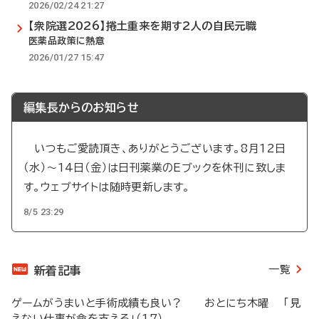
2026/02/24 21:27
【衆院選2026】捲土重来を期す2人の自民元職
医薬品政策に熱意
2026/01/27 15:47
編集長からのお知らせ
いつもご愛読頂き、ありがとうございます。8月12日
（水）～14日（金）は日刊薬業のEブックを休刊に致しま
す。ウェブサイトは随時更新します。
8/5 23:29
一覧
新着記事
ゲームがうまいと手術成績も良い？ おとにち木曜 「見
えない仕事が命を支える」（17）