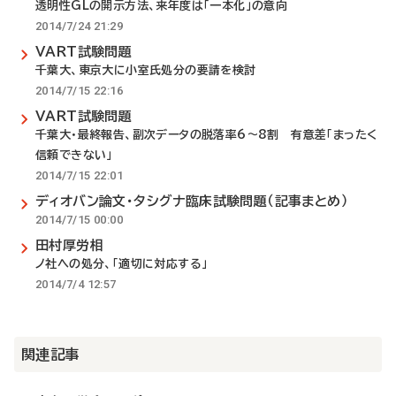
透明性GLの開示方法、来年度は「一本化」の意向
2014/7/24 21:29
VART試験問題
千葉大、東京大に小室氏処分の要請を検討
2014/7/15 22:16
VART試験問題
千葉大・最終報告、副次データの脱落率6～8割 有意差「まったく
信頼できない」
2014/7/15 22:01
ディオバン論文・タシグナ臨床試験問題（記事まとめ）
2014/7/15 00:00
田村厚労相
ノ社への処分、「適切に対応する」
2014/7/4 12:57
関連記事