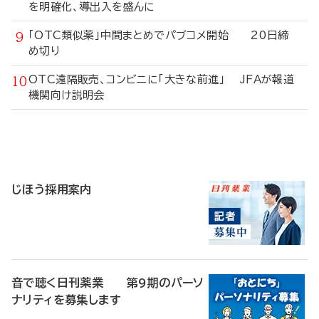
を明確化、導出入を盛んに
「OTC類似薬」中間まとめでパブコメ開始 20日締
め切り
OTC遠隔販売、コンビニに「大きな前進」 JFAが報道
機関向け説明会
寄
稿
じほう採用案内
音で聴く日刊薬業 第9期のパーソ
ナリティを募集します