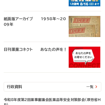
紙面版アーカイブ 1958年～20
09年
日刊薬業コネクト あなたの声を！
行政資料
一覧
令和8年度第2回薬事審議会医薬品等安全対策部会（厚労省H
P）