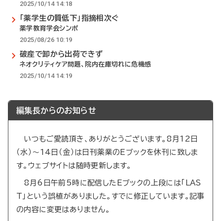
2025/10/14 14:18
「薬学生の質低下」指摘相次ぐ
薬学教育学会シンポ
2025/08/26 10:19
破産で卸から出荷できず
ネオクリティケア問題、院内在庫切れに危機感
2025/10/14 14:19
編集長からのお知らせ
いつもご愛読頂き、ありがとうございます。8月12日
（水）～14日（金）は日刊薬業のEブックを休刊に致しま
す。ウェブサイトは随時更新します。
8月6日午前5時に配信したEブックの上段には「LAS
T」という誤植がありました。すでに修正しています。記事
の内容に変更はありません。