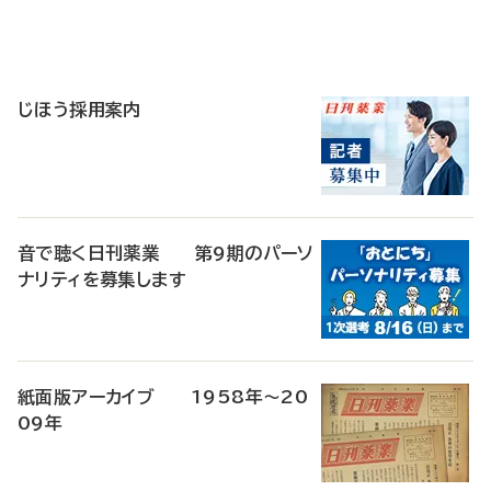
寄
稿
じほう採用案内
音で聴く日刊薬業 第9期のパーソ
ナリティを募集します
紙面版アーカイブ 1958年～20
09年