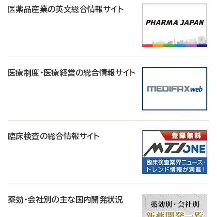
医薬品産業の英文総合情報サイト
医療制度・医療経営の総合情報サイト
臨床検査の総合情報サイト
薬効・会社別の主な国内開発状況