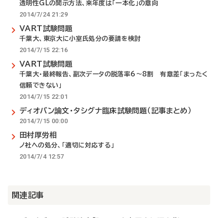
透明性GLの開示方法、来年度は「一本化」の意向
2014/7/24 21:29
VART試験問題
千葉大、東京大に小室氏処分の要請を検討
2014/7/15 22:16
VART試験問題
千葉大・最終報告、副次データの脱落率6～8割 有意差「まったく
信頼できない」
2014/7/15 22:01
ディオバン論文・タシグナ臨床試験問題（記事まとめ）
2014/7/15 00:00
田村厚労相
ノ社への処分、「適切に対応する」
2014/7/4 12:57
関連記事