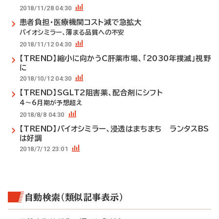
2018/11/28 04:30
患者負担・医療機関コスト減で急拡大
バイオシミラー、薄まる品質への不安
2018/11/12 04:30
【TREND】縮小に向かうC肝薬市場、「2030年撲滅」視野
に
2018/10/12 04:30
【TREND】SGLT2阻害薬、配合剤にシフト
4～6月期が予想超え
2018/8/8 04:30
【TREND】バイオシミラー、浸透はまちまち ランタスBS
は好調
2018/7/12 23:01
自動検索（類似記事表示）