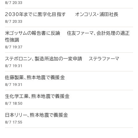
8/7 20:33
2030年までに黒字化目指す オンコリス・浦田社長
8/7 20:33
米ゴッサムの報告書に反論 住友ファーマ、会計処理の適正
性強調
8/7 19:37
ステボロニン、製造所追加の一変申請 ステラファーマ
8/7 19:31
佐藤製薬、熊本地震で義援金
8/7 19:31
生化学工業、熊本地震で義援金
8/7 18:50
日本リリー、熊本地震で義援金
8/7 17:55