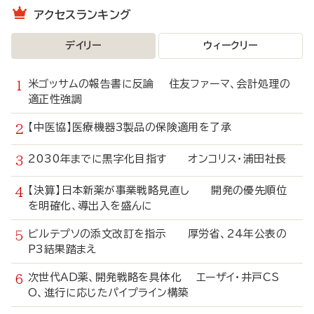
アクセスランキング
デイリー
ウィークリー
米ゴッサムの報告書に反論 住友ファーマ、会計処理の
適正性強調
【中医協】医療機器3製品の保険適用を了承
2030年までに黒字化目指す オンコリス・浦田社長
【決算】日本新薬が事業戦略見直し 開発の優先順位
を明確化、導出入を盛んに
ビルテプソの添文改訂を指示 厚労省、24年公表の
P3結果踏まえ
次世代AD薬、開発戦略を具体化 エーザイ・井戸CS
O、進行に応じたパイプライン構築