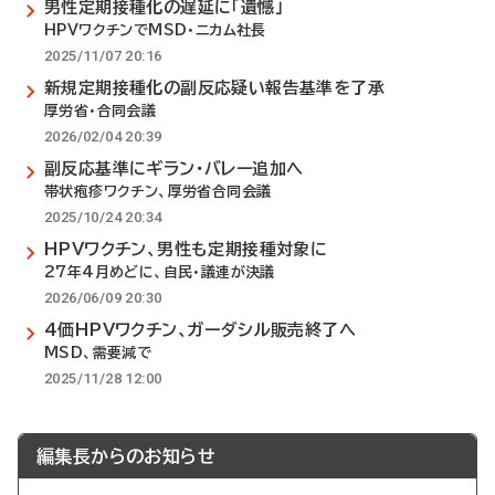
男性定期接種化の遅延に「遺憾」
HPVワクチンでMSD・ニカム社長
2025/11/07 20:16
新規定期接種化の副反応疑い報告基準を了承
厚労省・合同会議
2026/02/04 20:39
副反応基準にギラン・バレー追加へ
帯状疱疹ワクチン、厚労省合同会議
2025/10/24 20:34
HPVワクチン、男性も定期接種対象に
27年4月めどに、自民・議連が決議
2026/06/09 20:30
4価HPVワクチン、ガーダシル販売終了へ
MSD、需要減で
2025/11/28 12:00
編集長からのお知らせ