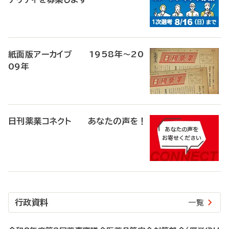
紙面版アーカイブ 1958年～20
09年
日刊薬業コネクト あなたの声を！
行政資料
一覧