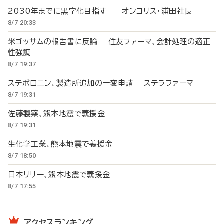
2030年までに黒字化目指す オンコリス・浦田社長
8/7 20:33
米ゴッサムの報告書に反論 住友ファーマ、会計処理の適正
性強調
8/7 19:37
ステボロニン、製造所追加の一変申請 ステラファーマ
8/7 19:31
佐藤製薬、熊本地震で義援金
8/7 19:31
生化学工業、熊本地震で義援金
8/7 18:50
日本リリー、熊本地震で義援金
8/7 17:55
アクセスランキング