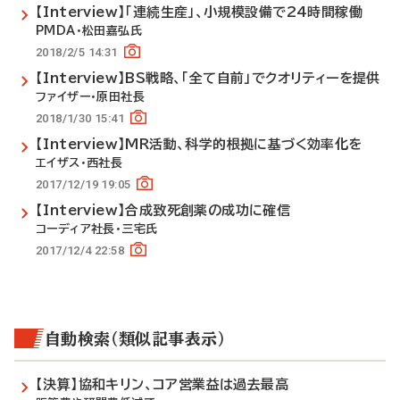
【Interview】「連続生産」、小規模設備で24時間稼働
PMDA・松田嘉弘氏
2018/2/5 14:31
【Interview】BS戦略、「全て自前」でクオリティーを提供
ファイザー・原田社長
2018/1/30 15:41
【Interview】MR活動、科学的根拠に基づく効率化を
エイザス・西社長
2017/12/19 19:05
【Interview】合成致死創薬の成功に確信
コーディア社長・三宅氏
2017/12/4 22:58
自動検索（類似記事表示）
【決算】協和キリン、コア営業益は過去最高