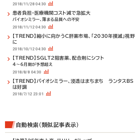
2018/11/28 04:30
患者負担・医療機関コスト減で急拡大
バイオシミラー、薄まる品質への不安
2018/11/12 04:30
【TREND】縮小に向かうC肝薬市場、「2030年撲滅」視野
に
2018/10/12 04:30
【TREND】SGLT2阻害薬、配合剤にシフト
4～6月期が予想超え
2018/8/8 04:30
【TREND】バイオシミラー、浸透はまちまち ランタスBS
は好調
2018/7/12 23:01
自動検索（類似記事表示）