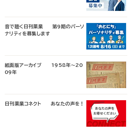
音で聴く日刊薬業 第9期のパーソ
ナリティを募集します
紙面版アーカイブ 1958年～20
09年
日刊薬業コネクト あなたの声を！