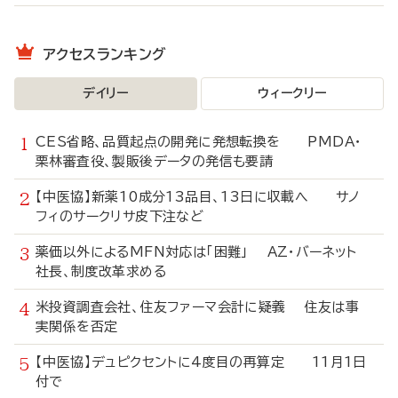
アクセスランキング
デイリー
ウィークリー
CES省略、品質起点の開発に発想転換を PMDA・
栗林審査役、製販後データの発信も要請
【中医協】新薬10成分13品目、13日に収載へ サノ
フィのサークリサ皮下注など
薬価以外によるMFN対応は「困難」 AZ・バーネット
社長、制度改革求める
米投資調査会社、住友ファーマ会計に疑義 住友は事
実関係を否定
【中医協】デュピクセントに4度目の再算定 11月1日
付で