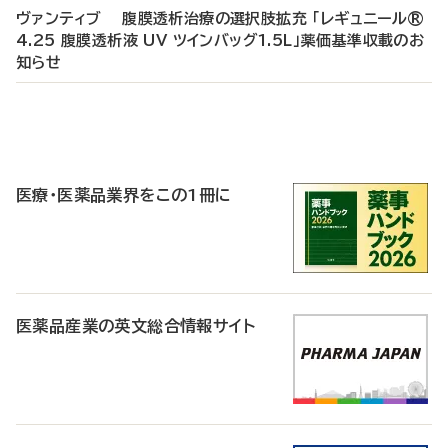
ヴァンティブ 腹膜透析治療の選択肢拡充 「レギュニール®
4.25 腹膜透析液 UV ツインバッグ1.5L」薬価基準収載のお
知らせ
P
R
医療・医薬品業界をこの1冊に
医薬品産業の英文総合情報サイト