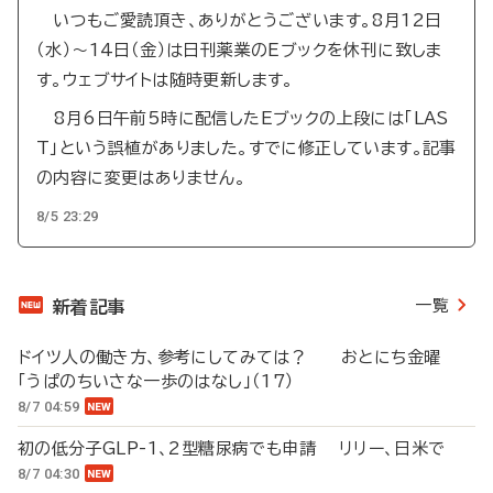
いつもご愛読頂き、ありがとうございます。8月12日
（水）～14日（金）は日刊薬業のEブックを休刊に致しま
す。ウェブサイトは随時更新します。
8月6日午前5時に配信したEブックの上段には「LAS
T」という誤植がありました。すでに修正しています。記事
の内容に変更はありません。
8/5 23:29
一覧
新着記事
ドイツ人の働き方、参考にしてみては？ おとにち金曜
「うぱのちいさな一歩のはなし」（17）
8/7 04:59
初の低分子GLP-1、2型糖尿病でも申請 リリー、日米で
8/7 04:30