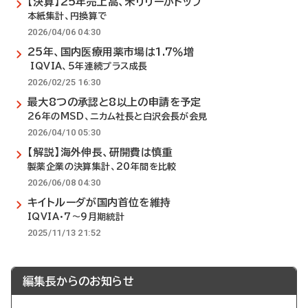
【決算】25年売上高、米リリーがトップ
本紙集計、円換算で
2026/04/06 04:30
25年、国内医療用薬市場は1.7％増
IQVIA、5年連続プラス成長
2026/02/25 16:30
最大8つの承認と8以上の申請を予定
26年のMSD、ニカム社長と白沢会長が会見
2026/04/10 05:30
【解説】海外伸長、研開費は慎重
製薬企業の決算集計、20年間を比較
2026/06/08 04:30
キイトルーダが国内首位を維持
IQVIA・7～9月期統計
2025/11/13 21:52
編集長からのお知らせ