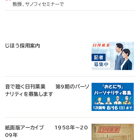
教授、サノフィセミナーで
寄
稿
じほう採用案内
音で聴く日刊薬業 第9期のパーソ
ナリティを募集します
紙面版アーカイブ 1958年～20
09年