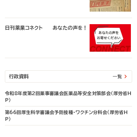
日刊薬業コネクト あなたの声を！
行政資料
一覧
令和8年度第2回薬事審議会医薬品等安全対策部会（厚労省H
P）
第66回厚生科学審議会予防接種・ワクチン分科会（厚労省H
P）