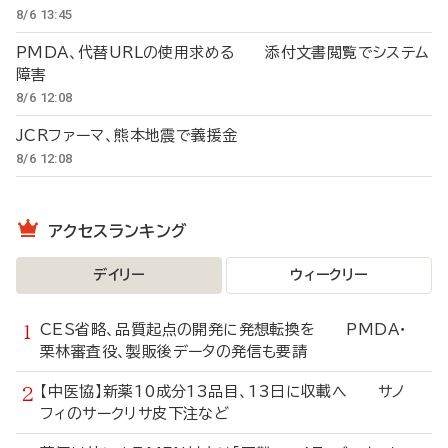
8/6 13:45
PMDA、代替URLの使用求める 添付文書閲覧でシステム
障害
8/6 12:08
JCRファーマ、熊本地震で義援金
8/6 12:08
アクセスランキング
デイリー
ウィークリー
CES省略、品質起点の開発に発想転換を PMDA・
栗林審査役、製販後データの発信も要請
【中医協】新薬10成分13品目、13日に収載へ サノ
フィのサークリサ皮下注など