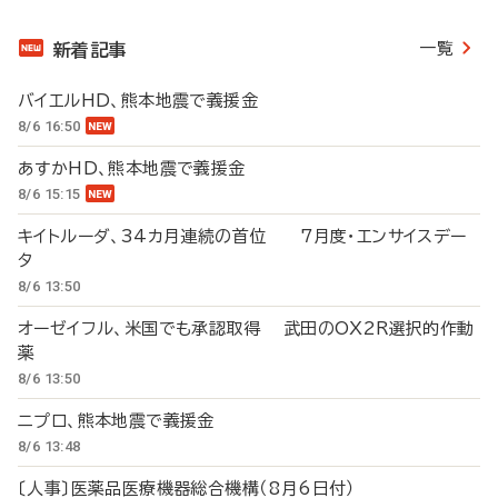
一覧
新着記事
バイエルHD、熊本地震で義援金
8/6 16:50
あすかHD、熊本地震で義援金
8/6 15:15
キイトルーダ、34カ月連続の首位 7月度・エンサイスデー
タ
8/6 13:50
オーゼイフル、米国でも承認取得 武田のOX2R選択的作動
薬
8/6 13:50
ニプロ、熊本地震で義援金
8/6 13:48
〔人事〕医薬品医療機器総合機構（8月6日付）