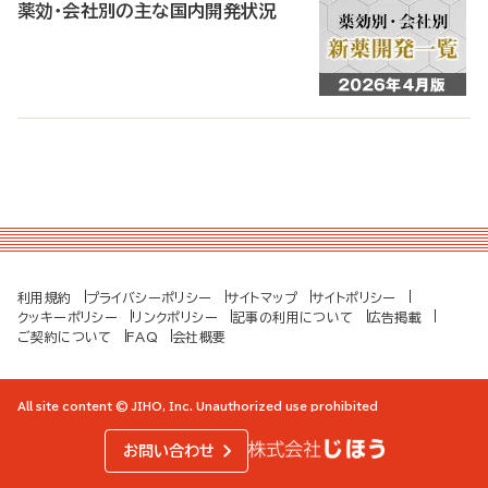
薬効・会社別の主な国内開発状況
利用規約
プライバシーポリシー
サイトマップ
サイトポリシー
クッキーポリシー
リンクポリシー
記事の利用について
広告掲載
ご契約について
FAQ
会社概要
All site content © JIHO, Inc. Unauthorized use prohibited
お問い合わせ