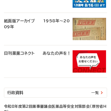
紙面版アーカイブ 1958年～20
09年
日刊薬業コネクト あなたの声を！
行政資料
一覧
令和8年度第2回薬事審議会医薬品等安全対策部会（厚労省H