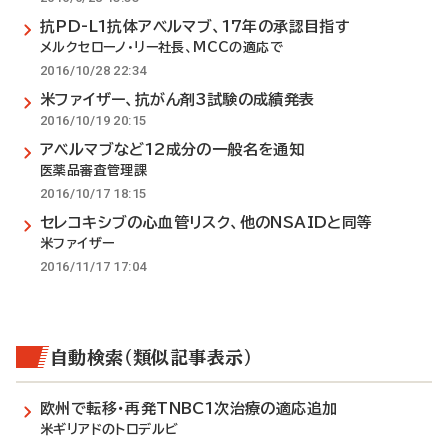
抗PD-L1抗体アベルマブ、17年の承認目指す
メルクセローノ・リー社長、MCCの適応で
2016/10/28 22:34
米ファイザー、抗がん剤3試験の成績発表
2016/10/19 20:15
アベルマブなど12成分の一般名を通知
医薬品審査管理課
2016/10/17 18:15
セレコキシブの心血管リスク、他のNSAIDと同等
米ファイザー
2016/11/17 17:04
自動検索（類似記事表示）
欧州で転移・再発TNBC1次治療の適応追加
米ギリアドのトロデルビ