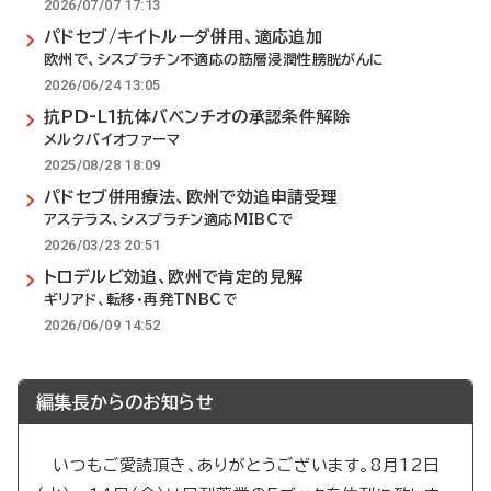
2026/07/07 17:13
パドセブ/キイトルーダ併用、適応追加
欧州で、シスプラチン不適応の筋層浸潤性膀胱がんに
2026/06/24 13:05
抗PD-L1抗体バベンチオの承認条件解除
メルクバイオファーマ
2025/08/28 18:09
パドセブ併用療法、欧州で効追申請受理
アステラス、シスプラチン適応MIBCで
2026/03/23 20:51
トロデルビ効追、欧州で肯定的見解
ギリアド、転移・再発TNBCで
2026/06/09 14:52
編集長からのお知らせ
いつもご愛読頂き、ありがとうございます。8月12日