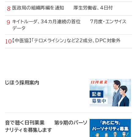
医政局の組織再編を通知 厚生労働省、4日付
キイトルーダ、34カ月連続の首位 7月度・エンサイス
データ
【中医協】「テロメライシン」など22成分、DPC対象外
寄
稿
じほう採用案内
音で聴く日刊薬業 第9期のパーソ
ナリティを募集します