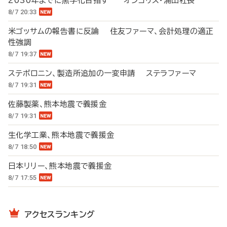
2030年までに黒字化目指す オンコリス・浦田社長
8/7 20:33
米ゴッサムの報告書に反論 住友ファーマ、会計処理の適正
性強調
8/7 19:37
ステボロニン、製造所追加の一変申請 ステラファーマ
8/7 19:31
佐藤製薬、熊本地震で義援金
8/7 19:31
生化学工業、熊本地震で義援金
8/7 18:50
日本リリー、熊本地震で義援金
8/7 17:55
アクセスランキング