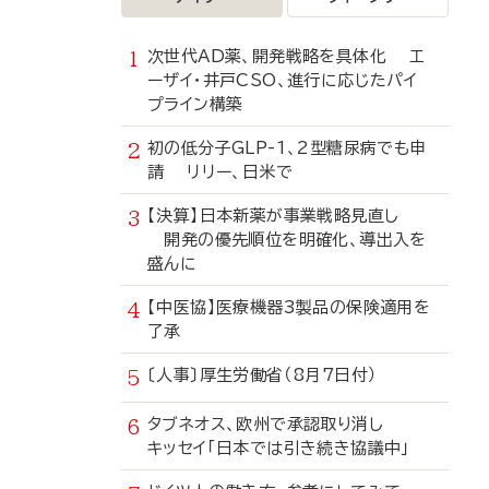
次世代AD薬、開発戦略を具体化 エ
ーザイ・井戸CSO、進行に応じたパイ
プライン構築
初の低分子GLP-1、2型糖尿病でも申
請 リリー、日米で
【決算】日本新薬が事業戦略見直し
開発の優先順位を明確化、導出入を
盛んに
【中医協】医療機器3製品の保険適用を
了承
〔人事〕厚生労働省（8月7日付）
タブネオス、欧州で承認取り消し
キッセイ「日本では引き続き協議中」