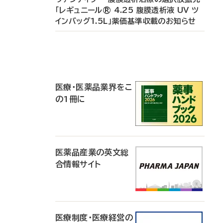
「レギュニール® 4.25 腹膜透析液 UV ツ
インバッグ1.5L」薬価基準収載のお知らせ
P
R
医療・医薬品業界をこ
の1冊に
医薬品産業の英文総
合情報サイト
医療制度・医療経営の