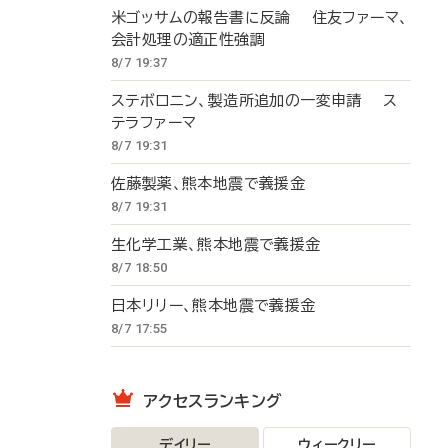
米ゴッサムの報告書に反論 住友ファーマ、
会計処理の適正性強調
8/7 19:37
ステボロニン、製造所追加の一変申請 ス
テラファーマ
8/7 19:31
佐藤製薬、熊本地震で義援金
8/7 19:31
生化学工業、熊本地震で義援金
8/7 18:50
日本リリー、熊本地震で義援金
8/7 17:55
アクセスランキング
デイリー
ウィークリー