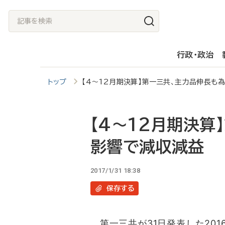
メ
記
イ
事
ン
を
行政・政治
コ
検
ン
索
トップ
【4～12月期決算】第一三共、主力品伸長も
テ
ン
ツ
【4～12月期決算
に
影響で減収減益
移
動
2017/1/31 18:38
保存
する
第一三共が31日発表した2016年