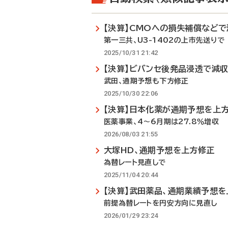
【決算】CMOへの損失補償などで
第一三共、U3-1402の上市先送りで
2025/10/31 21:42
【決算】ビバンセ後発品浸透で減
武田、通期予想も下方修正
2025/10/30 22:06
【決算】日本化薬が通期予想を上
医薬事業、4～6月期は27.8％増収
2026/08/03 21:55
大塚HD、通期予想を上方修正
為替レート見直しで
2025/11/04 20:44
【決算】武田薬品、通期業績予想
前提為替レートを円安方向に見直し
2026/01/29 23:24