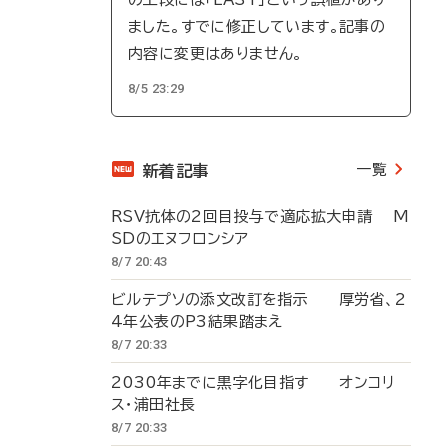
ました。すでに修正しています。記事の
内容に変更はありません。
8/5 23:29
一覧
新着記事
RSV抗体の2回目投与で適応拡大申請 M
SDのエヌフロンシア
8/7 20:43
ビルテプソの添文改訂を指示 厚労省、2
4年公表のP3結果踏まえ
8/7 20:33
2030年までに黒字化目指す オンコリ
ス・浦田社長
8/7 20:33