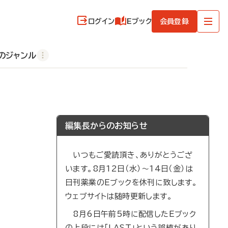
ログイン
Eブック
会員登録
のジャンル
編集長からのお知らせ
いつもご愛読頂き、ありがとうござ
います。8月12日（水）～14日（金）は
日刊薬業のEブックを休刊に致します。
ウェブサイトは随時更新します。
8月6日午前5時に配信したEブック
の上段には「LAST」という誤植があり