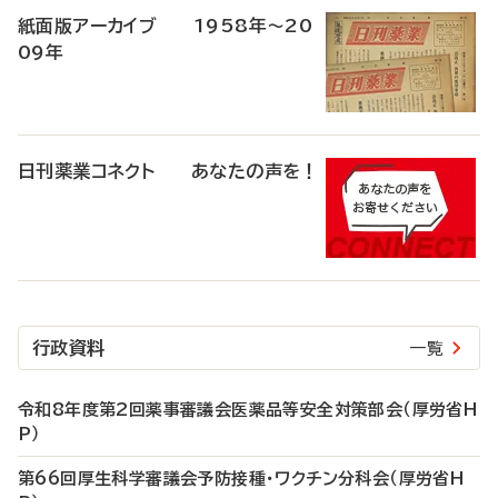
紙面版アーカイブ 1958年～20
09年
日刊薬業コネクト あなたの声を！
行政資料
一覧
令和8年度第2回薬事審議会医薬品等安全対策部会（厚労省H
P）
第66回厚生科学審議会予防接種・ワクチン分科会（厚労省H