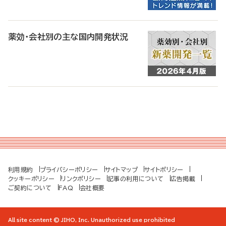
薬効・会社別の主な国内開発状況
利用規約
プライバシーポリシー
サイトマップ
サイトポリシー
クッキーポリシー
リンクポリシー
記事の利用について
広告掲載
ご契約について
FAQ
会社概要
All site content © JIHO, Inc. Unauthorized use prohibited