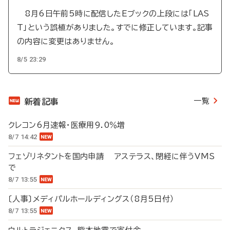
8月6日午前5時に配信したEブックの上段には「LAS
T」という誤植がありました。すでに修正しています。記事
の内容に変更はありません。
8/5 23:29
一覧
新着記事
クレコン6月速報・医療用9.0％増
8/7 14:42
フェゾリネタントを国内申請 アステラス、閉経に伴うVMS
で
8/7 13:55
〔人事〕メディパルホールディングス（8月5日付）
8/7 13:55