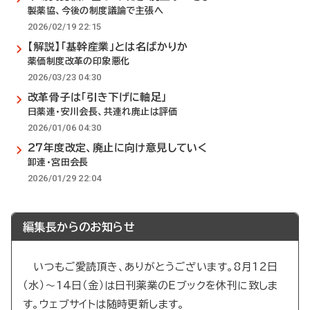
製薬協、今後の制度議論で主張へ
2026/02/19 22:15
【解説】「基幹産業」とは名ばかりか
薬価制度改革の印象悪化
2026/03/23 04:30
改革骨子は「引き下げに軸足」
日薬連・安川会長、共連れ廃止は評価
2026/01/06 04:30
27年度改定、廃止に向け意見していく
卸連・宮田会長
2026/01/29 22:04
編集長からのお知らせ
いつもご愛読頂き、ありがとうございます。8月12日
（水）～14日（金）は日刊薬業のEブックを休刊に致しま
す。ウェブサイトは随時更新します。