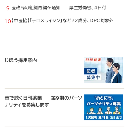
医政局の組織再編を通知 厚生労働省、4日付
【中医協】「テロメライシン」など22成分、DPC対象外
寄
稿
じほう採用案内
音で聴く日刊薬業 第9期のパーソ
ナリティを募集します