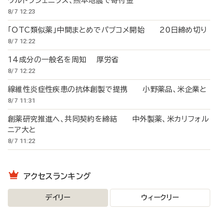
ウルトラジェニクス、熊本地震で寄付金
8/7 12:23
「OTC類似薬」中間まとめでパブコメ開始 20日締め切り
8/7 12:22
14成分の一般名を周知 厚労省
8/7 12:22
線維性炎症性疾患の抗体創製で提携 小野薬品、米企業と
8/7 11:31
創薬研究推進へ、共同契約を締結 中外製薬、米カリフォル
ニア大と
8/7 11:22
アクセスランキング
デイリー
ウィークリー