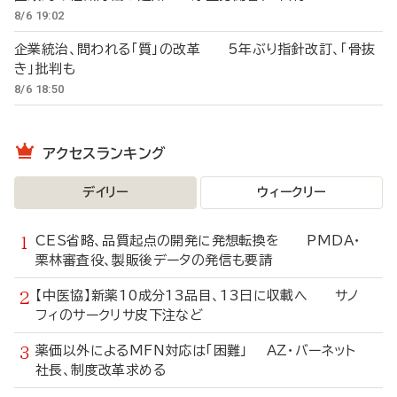
8/6 19:02
企業統治、問われる「質」の改革 5年ぶり指針改訂、「骨抜
き」批判も
8/6 18:50
アクセスランキング
デイリー
ウィークリー
CES省略、品質起点の開発に発想転換を PMDA・
栗林審査役、製販後データの発信も要請
【中医協】新薬10成分13品目、13日に収載へ サノ
フィのサークリサ皮下注など
薬価以外によるMFN対応は「困難」 AZ・バーネット
社長、制度改革求める