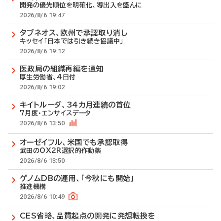
開発の優先順位を明確化、導出入を盛んに
2026/8/6 19:47
タブネオス、欧州で承認取り消し
キッセイ「日本では引き続き協議中」
2026/8/6 19:12
医政局の組織再編を通知
厚生労働省、4日付
2026/8/6 19:02
キイトルーダ、34カ月連続の首位
7月度・エンサイスデータ
2026/8/6 13:50
オーゼイフル、米国でも承認取得
武田のOX2R選択的作動薬
2026/8/6 13:50
ゲノムDBの運用、「今秋にも開始」
推進機構
2026/8/6 10:49
CES省略、品質起点の開発に発想転換を