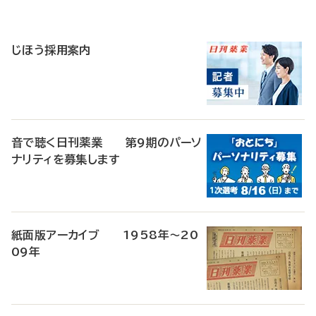
寄
稿
じほう採用案内
音で聴く日刊薬業 第9期のパーソ
ナリティを募集します
紙面版アーカイブ 1958年～20
09年