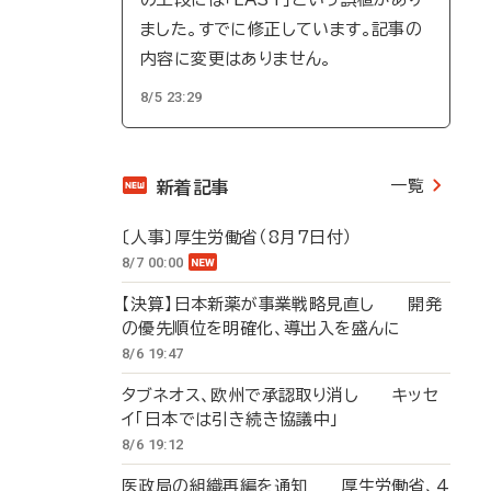
ました。すでに修正しています。記事の
内容に変更はありません。
8/5 23:29
一覧
新着記事
〔人事〕厚生労働省（8月7日付）
8/7 00:00
【決算】日本新薬が事業戦略見直し 開発
の優先順位を明確化、導出入を盛んに
8/6 19:47
タブネオス、欧州で承認取り消し キッセ
イ「日本では引き続き協議中」
8/6 19:12
医政局の組織再編を通知 厚生労働省、4