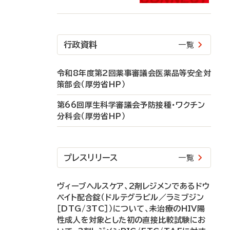
行政資料
一覧
令和8年度第2回薬事審議会医薬品等安全対
策部会（厚労省HP）
第66回厚生科学審議会予防接種・ワクチン
分科会（厚労省HP）
プレスリリース
一覧
ヴィーブヘルスケア、2剤レジメンであるドウ
ベイト配合錠（ドルテグラビル／ラミブジン
［DTG/3TC］）について、未治療のHIV陽
性成人を対象とした初の直接比較試験にお