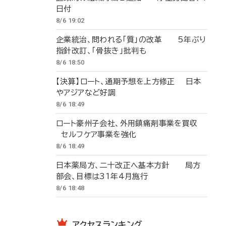
日付
8/6 19:02
企業統治、問われる「質」の改革 5年ぶり
指針改訂、「骨抜き」批判も
8/6 18:50
【決算】ロート、通期予想を上方修正 日本
やアジアなど好調
8/6 18:49
ロート豪州子会社、外用鎮痛剤事業を買収
セルフケア事業を強化
8/6 18:49
日本薬局方、二十改正へ基本方針 局方
部会、目標は31年4月施行
8/6 18:48
アクセスランキング