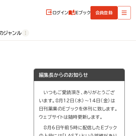
ログイン
Eブック
会員登録
のジャンル
編集長からのお知らせ
いつもご愛読頂き、ありがとうござ
います。8月12日（水）～14日（金）は
日刊薬業のEブックを休刊に致します。
ウェブサイトは随時更新します。
8月6日午前5時に配信したEブック
の上段には「LAST」という誤植があり