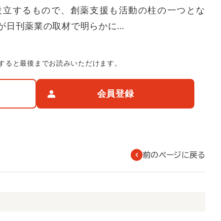
設立するもので、創薬支援も活動の柱の一つとな
が日刊薬業の取材で明らかに…
すると最後までお読みいただけます。
会員登録
前のページに戻る