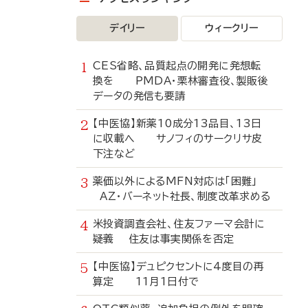
デイリー
ウィークリー
CES省略、品質起点の開発に発想転
換を PMDA・栗林審査役、製販後
データの発信も要請
【中医協】新薬10成分13品目、13日
に収載へ サノフィのサークリサ皮
下注など
薬価以外によるMFN対応は「困難」
AZ・バーネット社長、制度改革求める
米投資調査会社、住友ファーマ会計に
疑義 住友は事実関係を否定
【中医協】デュピクセントに4度目の再
算定 11月1日付で