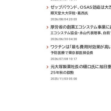
ゼップバウンド、OSAS効追は大
順天堂大大学院・葛西氏
2026/08/04 20:03
厚労省の創薬エコシステム事業に
エコシステム協会・永山代表理事、自
2026/06/30 04:30
ワクチンは「最も費用対効果が高い
予防医療で東京都医師会長
2026/07/08 10:17
元大塚製薬社長の樋口氏に旭日
25年秋の叙勲
2025/11/03 05:00