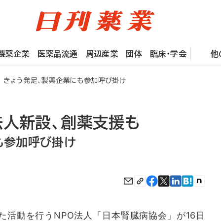
製薬企業
医薬品流通
周辺産業
団体
臨床・学会
他
 きょう発足、製薬企業にも参加呼び掛け
法人新設、創薬支援も
も参加呼び掛け
活動を行うNPO法人「日本腎臓病協会」が16日