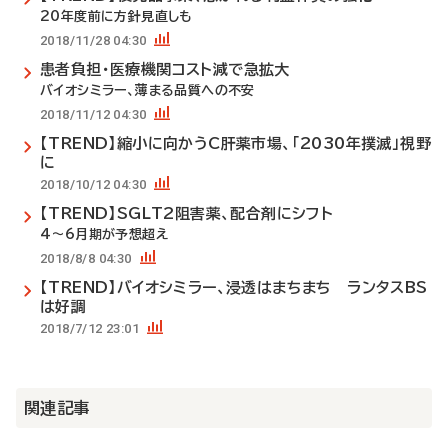
20年度前に方針見直しも
2018/11/28 04:30
患者負担・医療機関コスト減で急拡大
バイオシミラー、薄まる品質への不安
2018/11/12 04:30
【TREND】縮小に向かうC肝薬市場、「2030年撲滅」視野
に
2018/10/12 04:30
【TREND】SGLT2阻害薬、配合剤にシフト
4～6月期が予想超え
2018/8/8 04:30
【TREND】バイオシミラー、浸透はまちまち ランタスBS
は好調
2018/7/12 23:01
関連記事