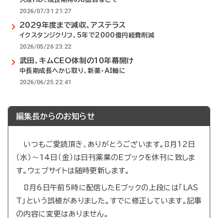
2026/07/31 21:27
2029年度まで減収、アステラス
イクスタンジクリフ、5年で2000億円経費削減
2026/05/26 23:22
武田、キムCEO体制の10年幕開け
中長期成長へかじ取り、新薬・AI軸に
2026/06/25 22:41
編集長からのお知らせ
いつもご愛読頂き、ありがとうございます。8月12日
（水）～14日（金）は日刊薬業のEブックを休刊に致しま
す。ウェブサイトは随時更新します。
8月6日午前5時に配信したEブックの上段には「LAS
T」という誤植がありました。すでに修正しています。記事
の内容に変更はありません。