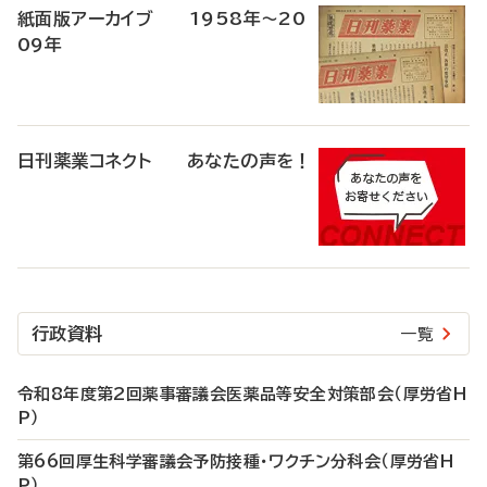
紙面版アーカイブ 1958年～20
09年
日刊薬業コネクト あなたの声を！
行政資料
一覧
令和8年度第2回薬事審議会医薬品等安全対策部会（厚労省H
P）
第66回厚生科学審議会予防接種・ワクチン分科会（厚労省H
P）