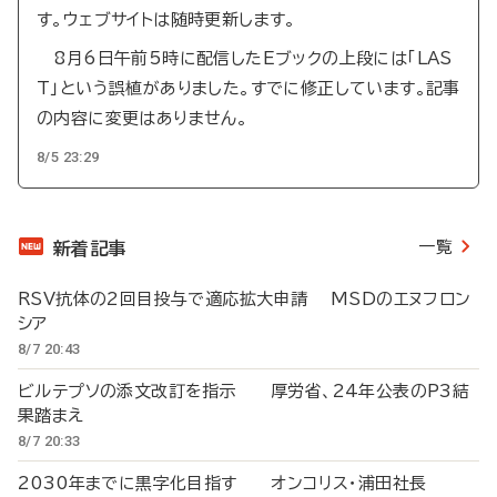
す。ウェブサイトは随時更新します。
8月6日午前5時に配信したEブックの上段には「LAS
T」という誤植がありました。すでに修正しています。記事
の内容に変更はありません。
8/5 23:29
一覧
新着記事
RSV抗体の2回目投与で適応拡大申請 MSDのエヌフロン
シア
8/7 20:43
ビルテプソの添文改訂を指示 厚労省、24年公表のP3結
果踏まえ
8/7 20:33
2030年までに黒字化目指す オンコリス・浦田社長