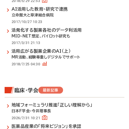
2018/5/29 22:53
AI活用した教育・研究で連携
立命館大と草津総合病院
2017/10/27 10:23
活発化する製薬各社のデータ利活用
MID-NET想定、パイロット研究も
2017/3/31 21:13
活用広がる製薬企業のAI（上）
MR活動、経験尊重しデジタルでサポート
2018/7/25 04:30
臨床・学会
最新記事
地域フォーミュラリ推進「正しい理解から」
日本F学会・今井理事長
2026/7/31 10:21
医薬品産業の「将来ビジョン」を承認