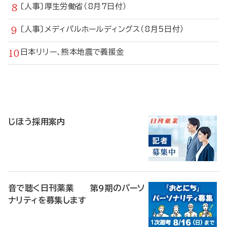
〔人事〕厚生労働省（8月7日付）
〔人事〕メディパルホールディングス（8月5日付）
日本リリー、熊本地震で義援金
寄
稿
じほう採用案内
音で聴く日刊薬業 第9期のパーソ
ナリティを募集します