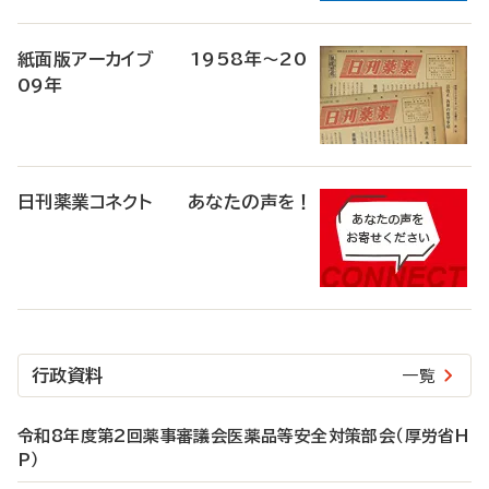
紙面版アーカイブ 1958年～20
09年
日刊薬業コネクト あなたの声を！
行政資料
一覧
令和8年度第2回薬事審議会医薬品等安全対策部会（厚労省H
P）