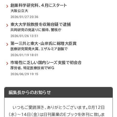
創薬科学研究科、4月にスタート
大阪公立大
2026/01/27 20:36
東大大学院教授を収賄容疑で逮捕
共同研究の見返りに接待、警視庁
2026/01/26 13:51
第一三共と東大・山岸氏に総理大臣賞
医療研究開発大賞、エザルミア創製で
2026/01/19 18:01
市場性に乏しい国内シーズ支援で初会合
厚労省、特定医療技術でWG
2026/06/29 19:15
編集長からのお知らせ
いつもご愛読頂き、ありがとうございます。8月12日
（水）～14日（金）は日刊薬業のEブックを休刊に致しま