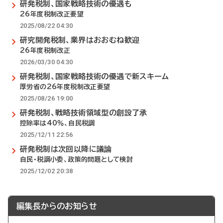
研発税制、国家戦略技術の優遇も
26年度税制改正要望
2025/08/22 04:30
研究開発税制、業界はおおむね歓迎
26年度税制改正
2026/03/30 04:30
研発税制、国家戦略技術の優遇で新スキーム
厚労省の26年度税制改正要望
2025/08/26 19:00
研発税制、戦略技術領域型の創設了承
控除率は40％、自民税調
2025/12/11 22:56
研発税制は次回以降に議論
自民・税調小委、政策的問題として検討
2025/12/02 20:38
編集長からのお知らせ