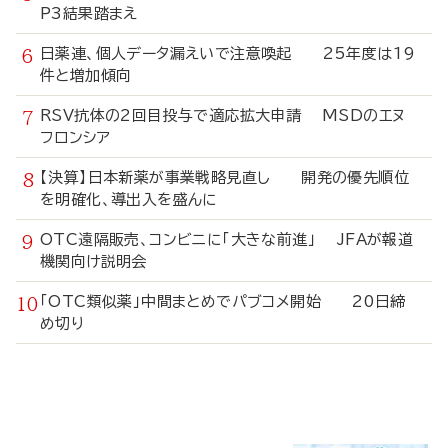
P3結果踏まえ
日薬連、個人データ漏えいで注意喚起 25年度は19
件と増加傾向
RSV抗体の2回目投与で適応拡大申請 MSDのエヌ
フロンシア
【決算】日本新薬が事業戦略見直し 開発の優先順位
を明確化、導出入を盛んに
OTC遠隔販売、コンビニに「大きな前進」 JFAが報道
機関向け説明会
「OTC類似薬」中間まとめでパブコメ開始 20日締
め切り
寄
稿