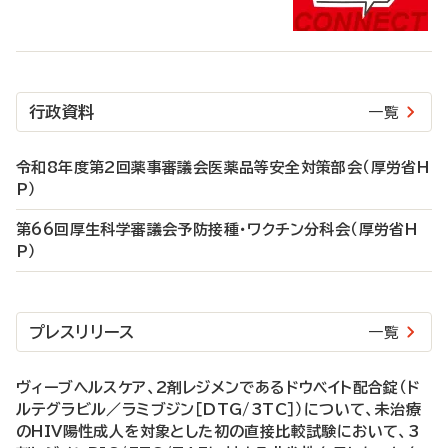
行政資料
一覧
令和8年度第2回薬事審議会医薬品等安全対策部会（厚労省H
P）
第66回厚生科学審議会予防接種・ワクチン分科会（厚労省H
P）
プレスリリース
一覧
ヴィーブヘルスケア、2剤レジメンであるドウベイト配合錠（ド
ルテグラビル／ラミブジン［DTG/3TC］）について、未治療
のHIV陽性成人を対象とした初の直接比較試験において、3