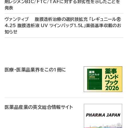
剤レジメンBIC/FTC/TAFに対する非劣性を示したことを
発表
ヴァンティブ 腹膜透析治療の選択肢拡充 「レギュニール®
4.25 腹膜透析液 UV ツインバッグ1.5L」薬価基準収載のお
知らせ
P
R
医療・医薬品業界をこの1冊に
医薬品産業の英文総合情報サイト