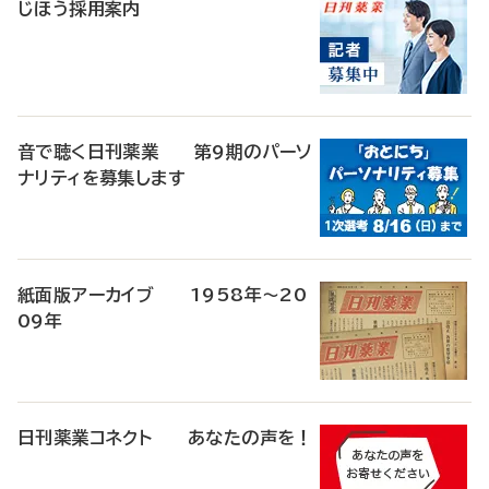
じほう採用案内
音で聴く日刊薬業 第9期のパーソ
ナリティを募集します
紙面版アーカイブ 1958年～20
09年
日刊薬業コネクト あなたの声を！