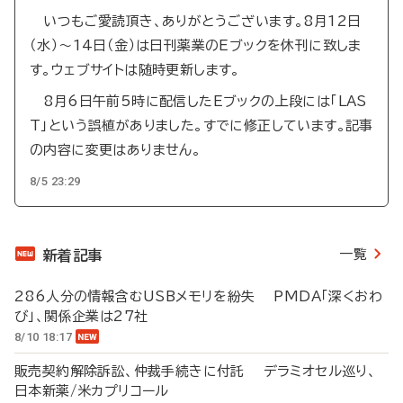
いつもご愛読頂き、ありがとうございます。8月12日
（水）～14日（金）は日刊薬業のEブックを休刊に致しま
す。ウェブサイトは随時更新します。
8月6日午前5時に配信したEブックの上段には「LAS
T」という誤植がありました。すでに修正しています。記事
の内容に変更はありません。
8/5 23:29
一覧
新着記事
286人分の情報含むUSBメモリを紛失 PMDA「深くおわ
び」、関係企業は27社
8/10 18:17
販売契約解除訴訟、仲裁手続きに付託 デラミオセル巡り、
日本新薬/米カプリコール