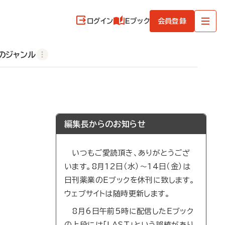
ログイン
Eブック
会員登録
のジャンル
編集長からのお知らせ
いつもご愛読頂き、ありがとうござ
います。8月12日（水）～14日（金）は
日刊薬業のEブックを休刊に致します。
ウェブサイトは随時更新します。
8月6日午前5時に配信したEブック
の上段には「LAST」という誤植があり