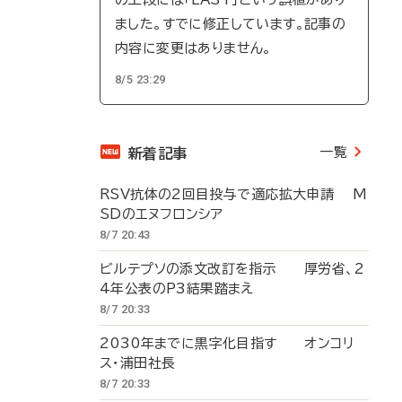
ました。すでに修正しています。記事の
内容に変更はありません。
8/5 23:29
一覧
新着記事
RSV抗体の2回目投与で適応拡大申請 M
SDのエヌフロンシア
8/7 20:43
ビルテプソの添文改訂を指示 厚労省、2
4年公表のP3結果踏まえ
8/7 20:33
2030年までに黒字化目指す オンコリ
ス・浦田社長
8/7 20:33