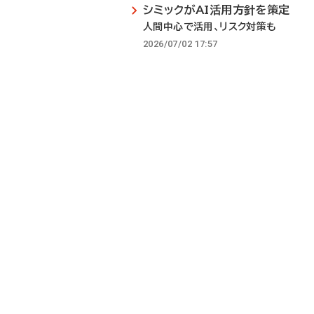
シミックがAI活用方針を策定
人間中心で活用、リスク対策も
2026/07/02 17:57