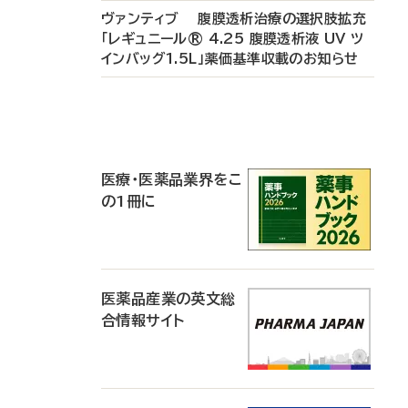
ヴァンティブ 腹膜透析治療の選択肢拡充
「レギュニール® 4.25 腹膜透析液 UV ツ
インバッグ1.5L」薬価基準収載のお知らせ
P
R
医療・医薬品業界をこ
の1冊に
医薬品産業の英文総
合情報サイト