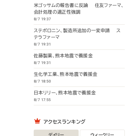
米ゴッサムの報告書に反論 住友ファーマ、
会計処理の適正性強調
8/7 19:37
ステボロニン、製造所追加の一変申請 ス
テラファーマ
8/7 19:31
佐藤製薬、熊本地震で義援金
8/7 19:31
生化学工業、熊本地震で義援金
8/7 18:50
日本リリー、熊本地震で義援金
8/7 17:55
アクセスランキング
デイリー
ウィークリー