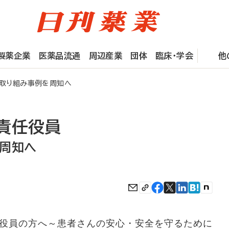
製薬企業
医薬品流通
周辺産業
団体
臨床・学会
他
取り組み事例を周知へ
責任役員
周知へ
役員の方へ～患者さんの安心・安全を守るために