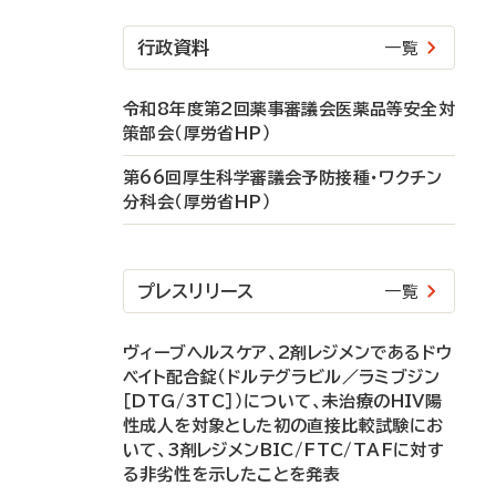
行政資料
一覧
令和8年度第2回薬事審議会医薬品等安全対
策部会（厚労省HP）
第66回厚生科学審議会予防接種・ワクチン
分科会（厚労省HP）
プレスリリース
一覧
ヴィーブヘルスケア、2剤レジメンであるドウ
ベイト配合錠（ドルテグラビル／ラミブジン
［DTG/3TC］）について、未治療のHIV陽
性成人を対象とした初の直接比較試験にお
いて、3剤レジメンBIC/FTC/TAFに対す
る非劣性を示したことを発表