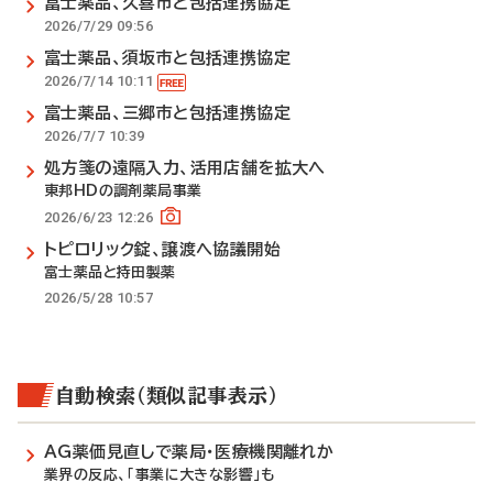
富士薬品、久喜市と包括連携協定
2026/7/29 09:56
富士薬品、須坂市と包括連携協定
2026/7/14 10:11
富士薬品、三郷市と包括連携協定
2026/7/7 10:39
処方箋の遠隔入力、活用店舗を拡大へ
東邦HDの調剤薬局事業
2026/6/23 12:26
トピロリック錠、譲渡へ協議開始
富士薬品と持田製薬
2026/5/28 10:57
自動検索（類似記事表示）
AG薬価見直しで薬局・医療機関離れか
業界の反応、「事業に大きな影響」も