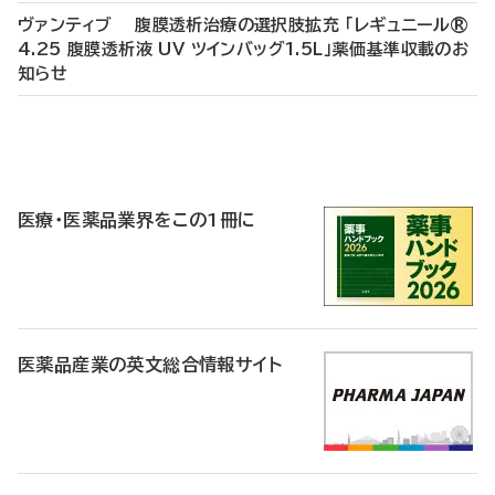
ヴァンティブ 腹膜透析治療の選択肢拡充 「レギュニール®
4.25 腹膜透析液 UV ツインバッグ1.5L」薬価基準収載のお
知らせ
P
R
医療・医薬品業界をこの1冊に
医薬品産業の英文総合情報サイト