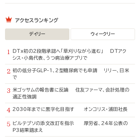
アクセスランキング
デイリー
ウィークリー
DTx初の2段階承認へ「草刈りながら進む」 DTアク
シス・小島代表、うつ病治療アプリで
初の低分子GLP-1、2型糖尿病でも申請 リリー、日米
で
米ゴッサムの報告書に反論 住友ファーマ、会計処理の
適正性強調
2030年までに黒字化目指す オンコリス・浦田社長
ビルテプソの添文改訂を指示 厚労省、24年公表の
P3結果踏まえ