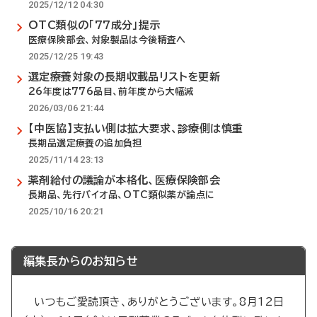
2025/12/12 04:30
OTC類似の「77成分」提示
医療保険部会、対象製品は今後精査へ
2025/12/25 19:43
選定療養対象の長期収載品リストを更新
26年度は776品目、前年度から大幅減
2026/03/06 21:44
【中医協】支払い側は拡大要求、診療側は慎重
長期品選定療養の追加負担
2025/11/14 23:13
薬剤給付の議論が本格化、医療保険部会
長期品、先行バイオ品、OTC類似薬が論点に
2025/10/16 20:21
編集長からのお知らせ
いつもご愛読頂き、ありがとうございます。8月12日