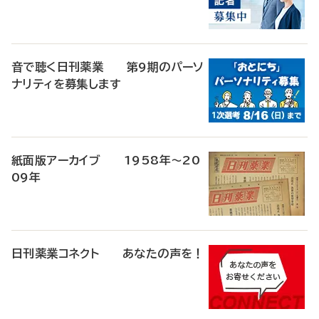
音で聴く日刊薬業 第9期のパーソ
ナリティを募集します
紙面版アーカイブ 1958年～20
09年
日刊薬業コネクト あなたの声を！