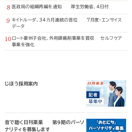
医政局の組織再編を通知 厚生労働省、4日付
キイトルーダ、34カ月連続の首位 7月度・エンサイス
データ
ロート豪州子会社、外用鎮痛剤事業を買収 セルフケア
事業を強化
寄
稿
じほう採用案内
音で聴く日刊薬業 第9期のパーソ
ナリティを募集します