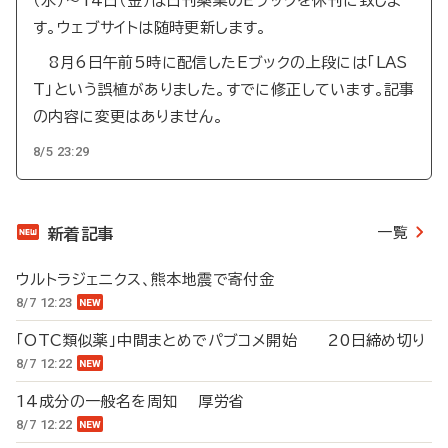
（水）～14日（金）は日刊薬業のEブックを休刊に致しま
す。ウェブサイトは随時更新します。
8月6日午前5時に配信したEブックの上段には「LAS
T」という誤植がありました。すでに修正しています。記事
の内容に変更はありません。
8/5 23:29
一覧
新着記事
ウルトラジェニクス、熊本地震で寄付金
8/7 12:23
「OTC類似薬」中間まとめでパブコメ開始 20日締め切り
8/7 12:22
14成分の一般名を周知 厚労省
8/7 12:22