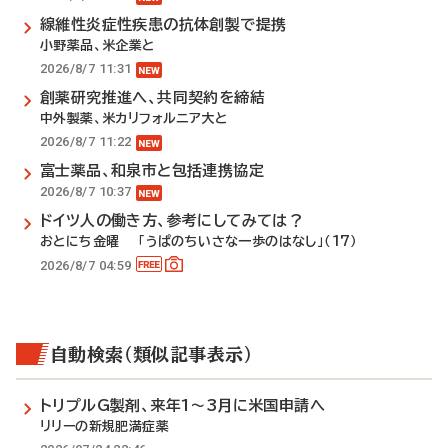
線維性炎症性疾患の抗体創製で提携
小野薬品、米企業と
2026/8/7 11:31
創薬研究推進へ、共同契約を締結
中外製薬、米カリフォルニア大と
2026/8/7 11:22
富士薬品、和泉市と包括連携協定
2026/8/7 10:37
ドイツ人の働き方、参考にしてみては？
おとにち金曜 「うぱのちいさな一歩のはなし」（17）
2026/8/7 04:59
自動検索（類似記事表示）
トリプルG製剤、来年1～3月に米国申請へ
リリーの新規肥満症薬