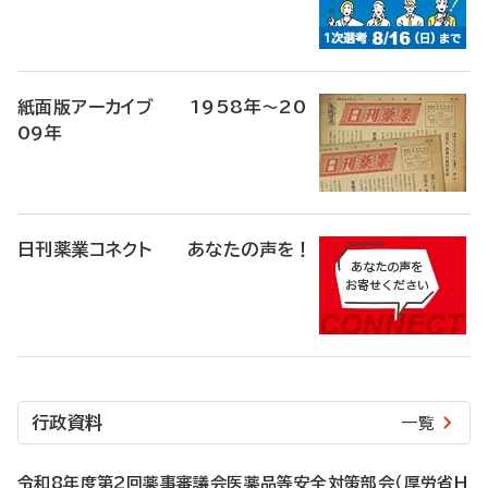
紙面版アーカイブ 1958年～20
09年
日刊薬業コネクト あなたの声を！
行政資料
一覧
令和8年度第2回薬事審議会医薬品等安全対策部会（厚労省H