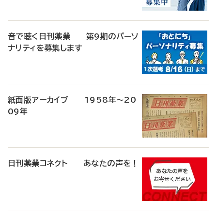
音で聴く日刊薬業 第9期のパーソ
ナリティを募集します
紙面版アーカイブ 1958年～20
09年
日刊薬業コネクト あなたの声を！