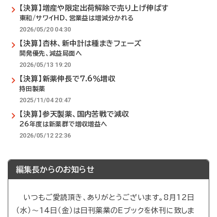
【決算】増産や限定出荷解除で売り上げ伸ばす
東和/サワイHD、営業益は増減分かれる
2026/05/20 04:30
【決算】杏林、新中計は種まきフェーズ
開発優先、減益局面へ
2026/05/13 19:20
【決算】新薬伸長で7.6％増収
持田製薬
2025/11/04 20:47
【決算】参天製薬、国内苦戦で減収
26年度は新薬群で増収増益へ
2026/05/12 22:36
編集長からのお知らせ
いつもご愛読頂き、ありがとうございます。8月12日
（水）～14日（金）は日刊薬業のEブックを休刊に致しま