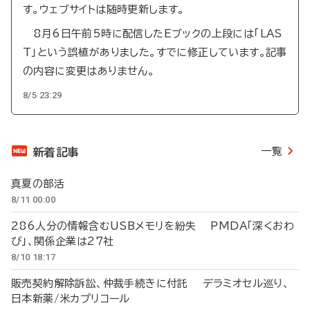
す。ウェブサイトは随時更新します。
8月6日午前5時に配信したEブックの上段には「LAS
T」という誤植がありました。すでに修正しています。記事
の内容に変更はありません。
8/5 23:29
一覧
新着記事
真夏の部活
8/11 00:00
286人分の情報含むUSBメモリを紛失 PMDA「深くおわ
び」、関係企業は27社
8/10 18:17
販売契約解除訴訟、仲裁手続きに付託 デラミオセル巡り、
日本新薬/米カプリコール