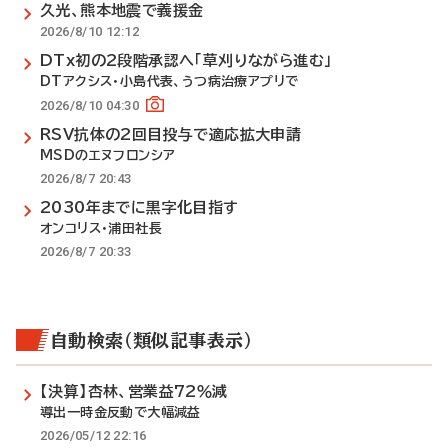
久光、熊本地震で義援金
2026/8/10 12:12
DTx初の2段階承認へ「草刈りながら進む」
DTアクシス・小島代表、うつ病治療アプリで
2026/8/10 04:30
RSV抗体の2回目投与で適応拡大申請
MSDのエヌフロンシア
2026/8/7 20:43
2030年までに黒字化目指す
オンコリス・浦田社長
2026/8/7 20:33
自動検索（類似記事表示）
【決算】杏林、営業益72％減
導出一時金反動で大幅減益
2026/05/12 22:16