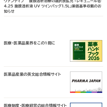
ヴァンティブ 腹膜透析治療の選択肢拡充 「レギュニール®
4.25 腹膜透析液 UV ツインバッグ1.5L」薬価基準収載のお
知らせ
P
R
医療・医薬品業界をこの1冊に
医薬品産業の英文総合情報サイト
医療制度・医療経営の総合情報サイト